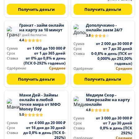
Получить деньги
Получить деньги
Гранат - займ онлайн
Дополучкино -
на карту за 10 минут
онлайн заем 24/7
7 дней бесплатно
3.8
4.4
от 2 000 до 30 000 ₽
Сумма
от 1 000 до 100 000 ₽
от 7 до 30 дней
Сумма
Срок
от 1 до 365 дней
0-0,8% в день (ПСК от
Срок
Ставка
от 0% до 0,8% в день
0,000% до 292,00%
Ставка
(ПСК 0-292% годовых)
годовых)
Среднее
Среднее
Одобрение
Одобрение
Получить деньги
Получить деньги
Мани Дей - Займы
Медиум Скор -
онлайн в любой
Микрозайм на карту
точке мира от МФО
онлайн
Money Day
4.8
5.0
от 3 000 до 30 000 ₽
Сумма
от 4 000 до 20 000 ₽
от 7 до 30 дней
Сумма
Срок
от 16 дня до 30 дней
0,8% в день (ПСК
Срок
Ставка
до 0,8% в день (ПСК 0-
292%)
Ставка
292%)
Среднее
Одобрение