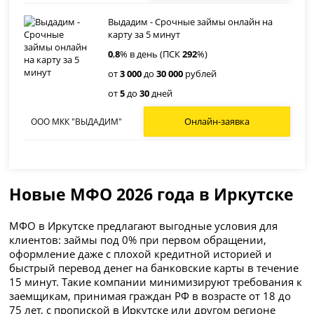
Выдадим - Срочные займы онлайн на
карту за 5 минут
0
,
8
% в день (ПСК
292
%)
от
3 000
до
30 000
рублей
от
5
до
30
дней
Онлайн-заявка
ООО МКК "ВЫДАДИМ"
Новые МФО 2026 года в Иркутске
МФО в Иркутске предлагают выгодные условия для
клиентов: займы под 0% при первом обращении,
оформление даже с плохой кредитной историей и
быстрый перевод денег на банковские карты в течение
15 минут. Такие компании минимизируют требования к
заемщикам, принимая граждан РФ в возрасте от 18 до
75 лет, с пропиской в Иркутске или другом регионе