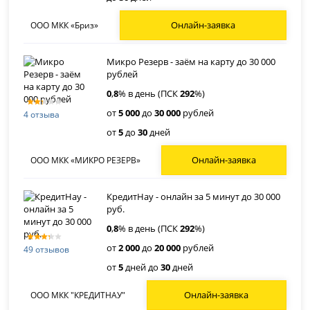
Онлайн-заявка
ООО МКК «Бриз»
Микро Резерв - заём на карту до 30 000
рублей
0
,
8
% в день (ПСК
292
%)
от
5 000
до
30 000
рублей
4 отзыва
от
5
до
30
дней
Онлайн-заявка
ООО МКК «МИКРО РЕЗЕРВ»
КредитНау - онлайн за 5 минут до 30 000
руб.
0
,
8
% в день (ПСК
292
%)
от
2 000
до
20 000
рублей
49 отзывов
от
5
дней до
30
дней
Онлайн-заявка
ООО МКК "КРЕДИТНАУ"