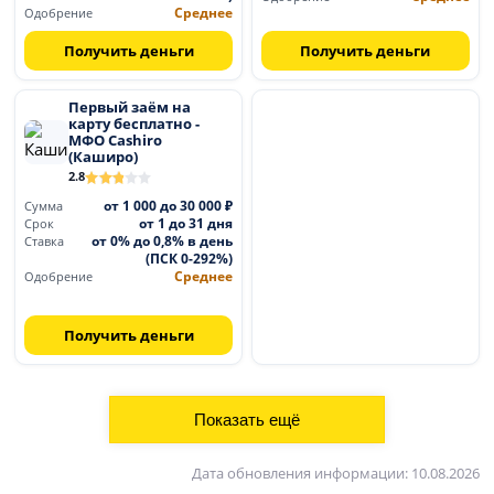
Среднее
Одобрение
Получить деньги
Получить деньги
Первый заём на
карту бесплатно -
МФО Cashiro
(Каширо)
2.8
от 1 000 до 30 000 ₽
Сумма
от 1 до 31 дня
Срок
от 0% до 0,8% в день
Ставка
(ПСК 0-292%)
Среднее
Одобрение
Получить деньги
Дата обновления информации: 10.08.2026