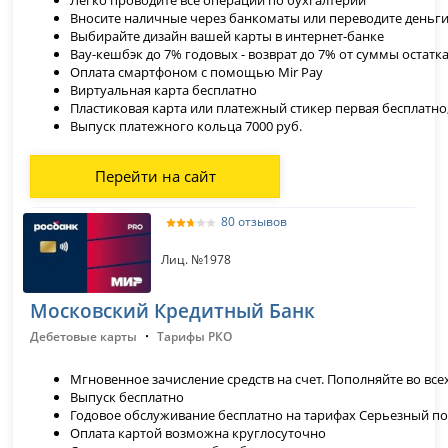
Легко проводите все операции по бухгалтерии
Вносите наличные через банкоматы или переводите деньги 
Выбирайте дизайн вашей карты в интернет-банке
Вау-кешбэк до 7% годовых - возврат до 7% от суммы остатк
Оплата смартфоном с помощью Mir Pay
Виртуальная карта бесплатно
Пластиковая карта или платежный стикер первая бесплатно
Выпуск платежного кольца 7000 руб.
Перейти на сайт
80 отзывов
Лиц. №1978
Московский Кредитный Банк
·
Дебетовые карты
Тарифы РКО
Мгновенное зачисление средств на счет. Пополняйте во вс
Выпуск бесплатно
Годовое обслуживание бесплатно на тарифах Серьезный по
Оплата картой возможна круглосуточно