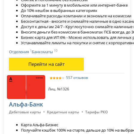
Оформите за 1 минуту в мобильном или интернет-банке
До 10% кешбэк в выбранных категориях
Оплачивайте расходы компании и экономьте на комиссии
Бесконтактная - вносите и снимайте наличные в одно касан
Доступ к деньгам 24/7 - Круглосуточно снимайте наличные
Вносите деньги без комиссии в банкоматах ПСБ всегда, до 3
Бизнес-карта для ИП 6% - Можно использовать для личных 
Устанавливайте лимиты на покупки и снятие с корпоратив
1
10
Отделения
Банкоматы
Перейти на сайт
557 отзывов
Лиц. №1326
Альфа-Банк
·
·
Дебетовые карты
Кредитные карты
Тарифы РКО
Карта Альфа-Бизнес
Получайте кэшбэк 100% на старте, дальше до 10% на выбр