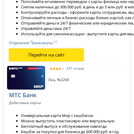
Пополняйте мгновенно переводом с карты физлица или че
Снятие наличных до 300 000 руб. в день и до 5 млн руб. в ме
Контролируйте расходы - оформите карты сотрудникам, вы
Оплачивайте личные и бизнес-расходы бизнес-картой, как 
Отправляйте деньги 24/7 физическим или юридическим ли
Управляйте деньгами 24/7
Используйте для самоинкассации - выпустите карты для ва
4
22
Отделения
Банкоматы
Перейти на сайт
331 отзыв
Лиц. №2268
МТС Банк
Дебетовые карты
Универсальная карта Мир с кешбэком
Можно выпустить пластиковую или виртуальную
Бесплатный выпуск и обслуживание навсегда
Кешбэк за покупки для бизнеса до 600 000 руб. в год