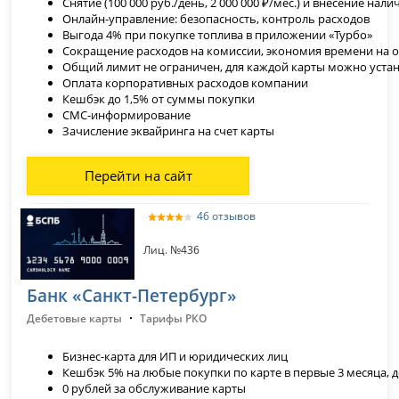
Снятие (100 000 руб./день, 2 000 000 ₽/мес.) и внесение нал
Онлайн-управление: безопасность, контроль расходов
Выгода 4% при покупке топлива в приложении «Турбо»
Сокращение расходов на комиссии, экономия времени на о
Общий лимит не ограничен, для каждой карты можно уста
Оплата корпоративных расходов компании
Кешбэк до 1,5% от суммы покупки
СМС-информирование
Зачисление эквайринга на счет карты
Перейти на сайт
46 отзывов
Лиц. №436
Банк «Санкт-Петербург»
·
Дебетовые карты
Тарифы РКО
Бизнес-карта для ИП и юридических лиц
Кешбэк 5% на любые покупки по карте в первые 3 месяца, д
0 рублей за обслуживание карты