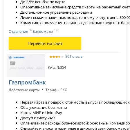
До 2,5% кешбэк по карте
Оперативное зачисление средств с карты на расчетный сче
Дистанционное управление расходами
Лимит выдачи наличных по карточному счету: в день 300 000
Комиссия за получение наличных денежных средств: в банко
32
126
Отделения
Банкоматы
Перейти на сайт
861 отзыв
Лиц. №354
Газпромбанк
·
Дебетовые карты
Тарифы РКО
Первая карта в подарок, стоимость выпуска последующих ка
Обслуживание бесплатно
Карты МИР и UnionPay
Доступ к счету 24/7
Оплачивайте расходы бизнес-картой: основные, командир
Снимайте и вносите наличные в широкой сети банкоматов 