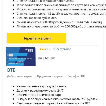
Снятие наличных в любых банкоматах
Мгновенное пополнение наличных по карте без комиссии 
Можно установить лимит на траты и менять его в режиме 
Снятие наличных от 1,5 до 3% в зависимости от тарифа
, мин
СМС по карте 60 руб. в мес.
Лимит на снятие 300 000 руб. в день / 1,5 млн руб. в месяц
Лимит по операциям: за моб. — 250 000 руб., оплата товаров
Перейти на сайт
1105 отзывов
Лиц. №1000
ВТБ
·
·
Дебетовые карты
Кредитные карты
Тарифы РКО
Универсальная карта для бизнеса
Доступ к расчетному счету 24/7
Безлимитное количество карт
Выпуск и обслуживание физической карты 250 рублей
Самоинкассация в широкой сети банкоматов ВТБ