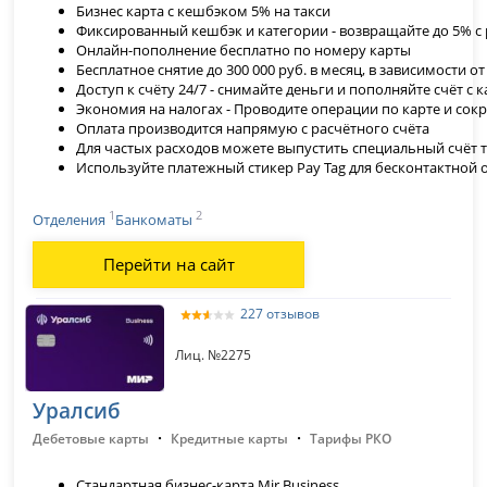
Бизнес карта с кешбэком 5% на такси
Фиксированный кешбэк и категории - возвращайте до 5% с
Онлайн-пополнение бесплатно по номеру карты
Бесплатное снятие до 300 000 руб. в месяц, в зависимости о
Доступ к счёту 24/7 - снимайте деньги и пополняйте счёт с
Экономия на налогах - Проводите операции по карте и сок
Оплата производится напрямую с расчётного счёта
Для частых расходов можете выпустить специальный счёт 
Используйте платежный стикер Pay Tag для бесконтактной 
1
2
Отделения
Банкоматы
Перейти на сайт
227 отзывов
Лиц. №2275
Уралсиб
·
·
Дебетовые карты
Кредитные карты
Тарифы РКО
Стандартная бизнес-карта
Mir Business