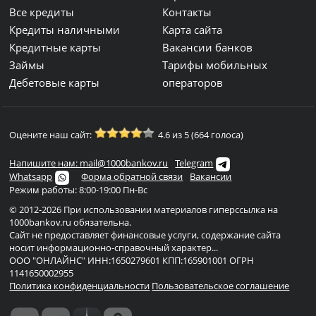
Все кредиты
Контакты
Кредиты наличными
Карта сайта
Кредитные карты
Вакансии банков
Займы
Тарифы мобильных
Дебетовые карты
операторов
Оцените наш сайт:
4.6 из 5 (664 голоса)
Напишите нам: mail@1000bankov.ru
Telegram
Whatsapp
Форма обратной связи
Вакансии
Режим работы: 8:00-19:00 Пн-Вс
© 2012-2026 При использовании материалов гиперссылка на
1000bankov.ru обязательна.
Сайт не предоставляет финансовые услуги, содержание сайта
носит информационно-справочный характер...
ООО "ОНЛАЙНС" ИНН:1650279601 КПП:165901001 ОГРН
1141650002955
Политика конфиденциальности
Пользовательское соглашение