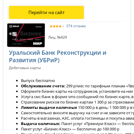
Перейти на сайт
374 отзыва
Лиц. №429
Уральский Банк Реконструкции и
Развития (УБРиР)
Дебетовые карты
Выпуск бесплатно
Обслуживание счета:
299 р/мес по тарифным планам «Твой
Оформите бизнес-карты на сотрудников, установите на них 
Услуга смс-банк в форме sms-сообщений по бизнес-карте, в
Страхование рисков по бизнес-картам 1 300 р за страховани
Лимиты выдачи наличных
150 000 р в день; 1 500 000 р в
Cамостоятельно вносите выручку на счет и не зависите от 
Расчёты в магазинах, АЗС, оплата гостиницы и покупка ав
Выдача наличных:
Пакет услуг «Премиум-Класс» — беспла
Пакет услуг «Бизнес-Класс» — бесплатно до 100 000 р