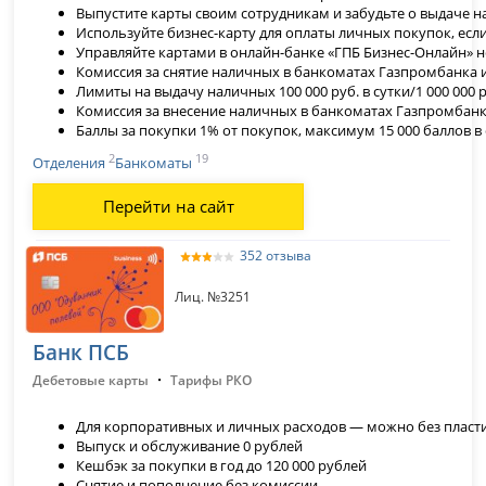
Выпустите карты своим сотрудникам и забудьте о выдаче н
Используйте бизнес-карту для оплаты личных покупок, есл
Управляйте картами в онлайн-банке «ГПБ Бизнес-Онлайн» н
Комиссия за снятие наличных в банкоматах Газпромбанка и
Лимиты на выдачу наличных 100 000 руб. в сутки/1 000 000 р
Комиссия за внесение наличных в банкоматах Газпромбанк
Баллы за покупки 1% от покупок, максимум 15 000 баллов в 
2
19
Отделения
Банкоматы
Перейти на сайт
352 отзыва
Лиц. №3251
Банк ПСБ
·
Дебетовые карты
Тарифы РКО
Для корпоративных и личных расходов — можно без пласт
Выпуск и обслуживание 0 рублей
Кешбэк за покупки в год до 120 000 рублей
Снятие и пополнение без комиссии