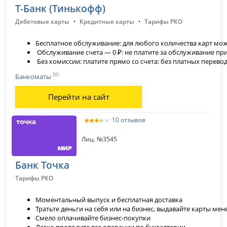
Т-Банк (Тинькофф)
·
·
Дебетовые карты
Кредитные карты
Тарифы РКО
Бесплатное обслуживание: для любого количества карт мож
Обслуживание счета — 0 ₽: не платите за обслуживание при
Без комиссии: платите прямо со счета: без платных перев
80
Банкоматы
Перейти на сайт
10 отзывов
Лиц. №3545
Банк Точка
Тарифы РКО
Моментальный выпуск и бесплатная доставка
Тратьте деньги на себя или на бизнес, выдавайте карты м
Смело оплачивайте бизнес-покупки