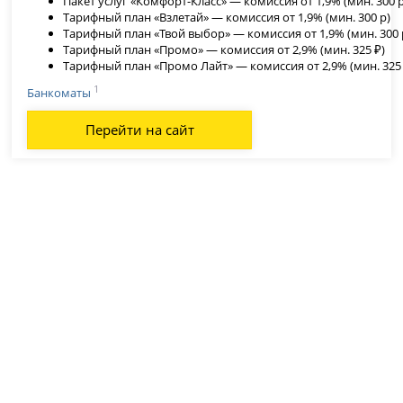
Пакет услуг «Комфорт-Класс» — комиссия от 1,9% (мин. 300 р
Тарифный план «Взлетай» — комиссия от 1,9% (мин. 300 р)
Тарифный план «Твой выбор» — комиссия от 1,9% (мин. 300 
Тарифный план «Промо» — комиссия от 2,9% (мин. 325 ₽)
Тарифный план «Промо Лайт» — комиссия от 2,9% (мин. 325 
1
Банкоматы
Перейти на сайт