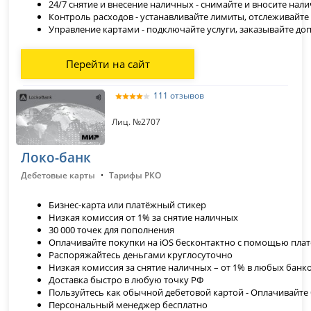
24/7 снятие и внесение наличных -
снимайте и вносите нал
Контроль расходов - устанавливайте лимиты, отслеживайте
Управление картами - подключайте услуги, заказывайте д
Перейти на сайт
111 отзывов
Лиц. №2707
Локо-банк
·
Дебетовые карты
Тарифы РКО
Бизнес-карта или платёжный стикер
Низкая комиссия от 1% за снятие наличных
30 000 точек для пополнения
Оплачивайте покупки на iOS бесконтактно с помощью пла
Распоряжайтесь деньгами круглосуточно
Низкая комиссия за снятие наличных – от 1% в любых банк
Доставка быстро в любую точку РФ
Пользуйтесь как обычной дебетовой картой - Оплачивайте
Персональный менеджер бесплатно