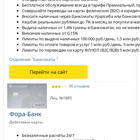
Бесплатное обслуживание всегда в тарифе Премиальный, при 
Совершайте переводы на карты физических (В2С) и юридичес
Вносите наличные через банкоматы Уралсиба или банков-п
Кешбэк реальными рублями до 7% в месяц за покупки в ма
Выдача наличных
от 1,4% суммы в банкоматах, но не менее
Внесение наличных
от 0,15%
Лимиты по выдаче наличных 100 000 руб./день, 1,5 млн руб
Лимиты по оплате товаров и услуг 1 млн руб./день, 5 млн р
Лимиты по переводам на карту ФЛ/ЮЛ (В2С/В2В) 5 млн руб
1
3
Отделения
Банкоматы
Перейти на сайт
96 отзывов
Лиц. №1885
Фора-Банк
Дебетовые карты
Безналичные расчёты 24/7