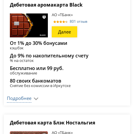
Дебетовая аромакарта Black
АО «ТБанк»
801 отзыв
Далее
От 1% до 30% бонусами
кэшбэк
До 9% по накопительному счету
% на остаток
Бесплатно или 99 руб.
обслуживание
80 своих банкоматов
Снятие без комиссии в Иркутске
Подробнее
Дебетовая карта Блэк Ностальгия
АО «ТБанк»