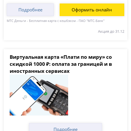
Подробнее
Оформить онлайн
МТС Деньги - Бесплатная карта с кешбэком - ПАО "МТС-Банк"
Акция до 31.12
Виртуальная карта «Плати по миру» со
скидкой 1000 ₽: оплата за границей и в
иностранных сервисах
Подробнее