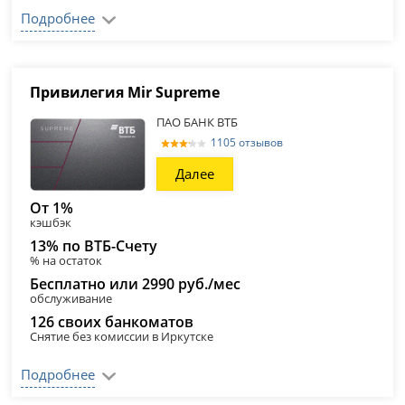
Подробнее
Привилегия Mir Supreme
ПАО БАНК ВТБ
1105 отзывов
Далее
От 1%
кэшбэк
13% по ВТБ-Счету
% на остаток
Бесплатно или 2990 руб./мес
обслуживание
126 своих банкоматов
Снятие без комиссии в Иркутске
Подробнее