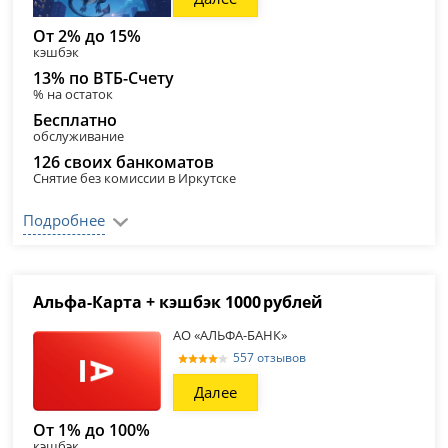
От 2% до 15%
кэшбэк
13% по ВТБ-Счету
% на остаток
Бесплатно
обслуживание
126 своих банкоматов
Снятие без комиссии в Иркутске
Подробнее
Альфа‑Карта + кэшбэк 1000 рублей
АО «АЛЬФА-БАНК»
557 отзывов
Далее
От 1% до 100%
кэшбэк