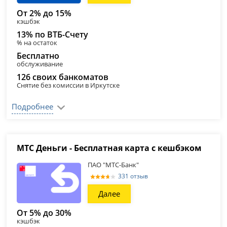
От 2% до 15%
кэшбэк
13% по ВТБ-Счету
% на остаток
Бесплатно
обслуживание
126 своих банкоматов
Снятие без комиссии в Иркутске
Подробнее
МТС Деньги - Бесплатная карта с кешбэком
ПАО "МТС-Банк"
331 отзыв
Далее
От 5% до 30%
кэшбэк