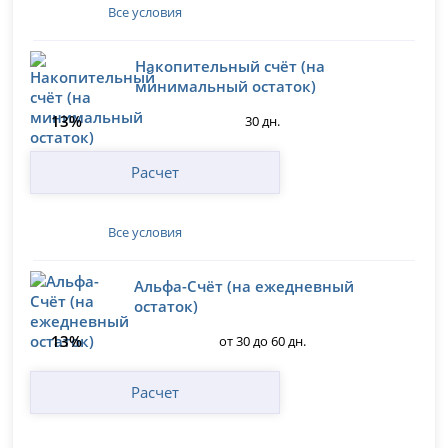
Все условия
Накопительный счёт (на
минимальный остаток)
13%
30 дн.
Расчет
Все условия
Альфа-Счёт (на ежедневный
остаток)
13%
от 30 до 60 дн.
Расчет