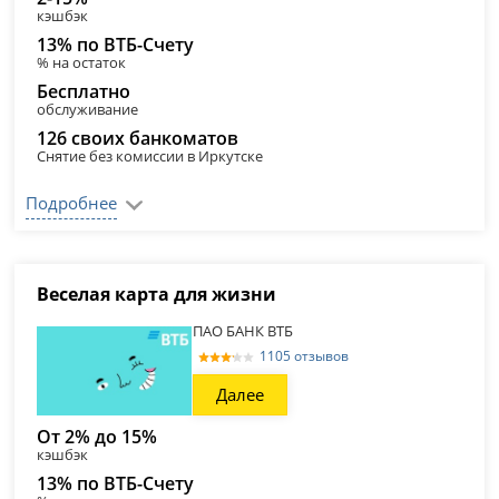
кэшбэк
13% по ВТБ-Счету
% на остаток
Бесплатно
обслуживание
126 своих банкоматов
Снятие без комиссии в Иркутске
Подробнее
Веселая карта для жизни
ПАО БАНК ВТБ
1105 отзывов
Далее
От 2% до 15%
кэшбэк
13% по ВТБ-Счету