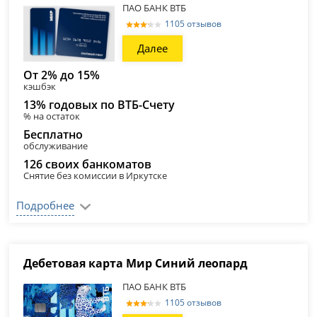
ПАО БАНК ВТБ
1105 отзывов
Далее
От 2% до 15%
кэшбэк
13% годовых по ВТБ-Счету
% на остаток
Бесплатно
обслуживание
126 своих банкоматов
Снятие без комиссии в Иркутске
Подробнее
Дебетовая карта Мир Синий леопард
ПАО БАНК ВТБ
1105 отзывов