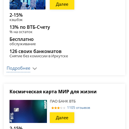
Далее
2-15%
кэшбэк
13% по ВТБ-Счету
% на остаток
Бесплатно
обслуживание
126 своих банкоматов
Снятие без комиссии в Иркутске
Подробнее
Космическая карта МИР для жизни
ПАО БАНК ВТБ
1105 отзывов
Далее
2-15%