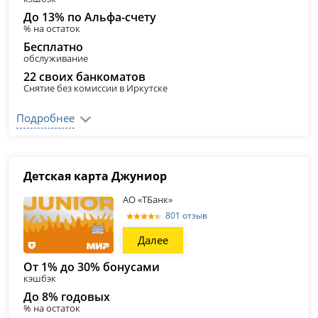
До 13% по Альфа-счету
% на остаток
Бесплатно
обслуживание
22 своих банкоматов
Снятие без комиссии в Иркутске
Подробнее
Детская карта Джуниор
АО «ТБанк»
801 отзыв
Далее
От 1% до 30% бонусами
кэшбэк
До 8% годовых
% на остаток