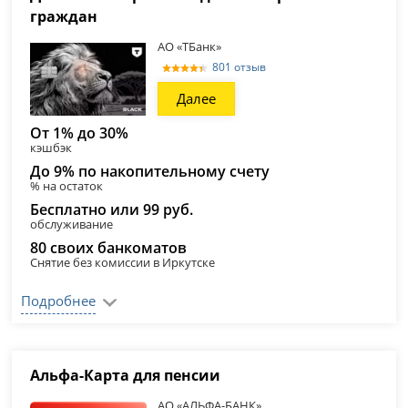
граждан
АО «ТБанк»
801 отзыв
Далее
От 1% до 30%
кэшбэк
До 9% по накопительному счету
% на остаток
Бесплатно или 99 руб.
обслуживание
80 своих банкоматов
Снятие без комиссии в Иркутске
Подробнее
Альфа-Карта для пенсии
АО «АЛЬФА-БАНК»