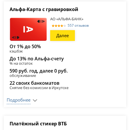
Альфа-Карта с гравировкой
АО «АЛЬФА-БАНК»
557 отзывов
Далее
От 1% до 50%
кэшбэк
До 13% по Альфа-счету
% на остаток
590 руб. год, далее 0 руб.
обслуживание
22 своих банкоматов
Снятие без комиссии в Иркутске
Подробнее
Платёжный стикер ВТБ