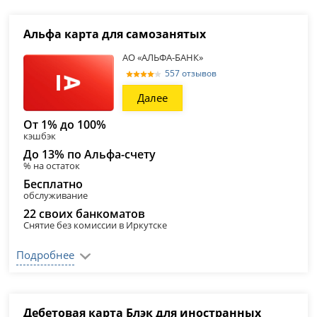
Альфа карта для самозанятых
АО «АЛЬФА-БАНК»
557 отзывов
Далее
От 1% до 100%
кэшбэк
До 13% по Альфа-счету
% на остаток
Бесплатно
обслуживание
22 своих банкоматов
Снятие без комиссии в Иркутске
Подробнее
Дебетовая карта Блэк для иностранных