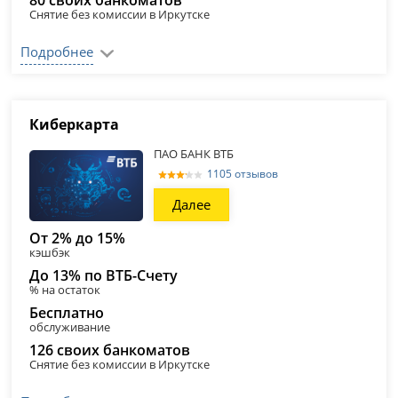
80 своих банкоматов
Снятие без комиссии в Иркутске
Подробнее
Киберкарта
ПАО БАНК ВТБ
1105 отзывов
Далее
От 2% до 15%
кэшбэк
До 13% по ВТБ-Счету
% на остаток
Бесплатно
обслуживание
126 своих банкоматов
Снятие без комиссии в Иркутске