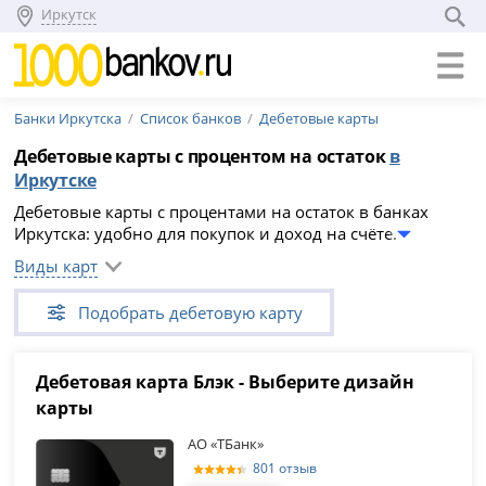
Иркутск
Банки Иркутска
Список банков
Дебетовые карты
Дебетовые карты с процентом на остаток
в
Иркутске
Дебетовые карты с процентами на остаток в банках
Иркутска: удобно для покупок и доход на счёте.
Проценты начисляются ежемесячно, скрытых комиссий
Виды карт
нет, обслуживание бесплатно. Выберите карту из списка
(28 предложений) и оформите онлайн.
Подобрать дебетовую карту
Дебетовая карта Блэк - Выберите дизайн
карты
АО «ТБанк»
801 отзыв