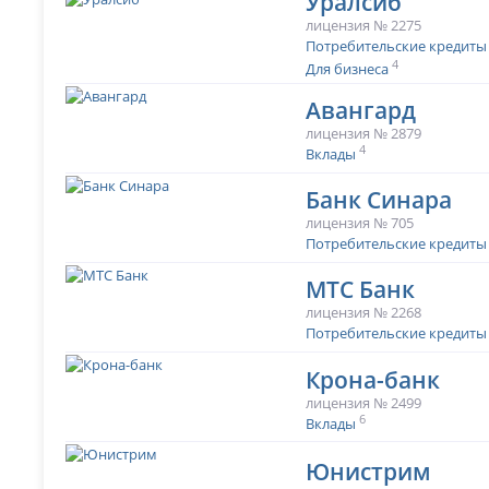
Уралсиб
лицензия № 2275
Потребительские кредиты
4
Для бизнеса
Авангард
лицензия № 2879
4
Вклады
Банк Синара
лицензия № 705
Потребительские кредиты
МТС Банк
лицензия № 2268
Потребительские кредиты
Крона-банк
лицензия № 2499
6
Вклады
Юнистрим