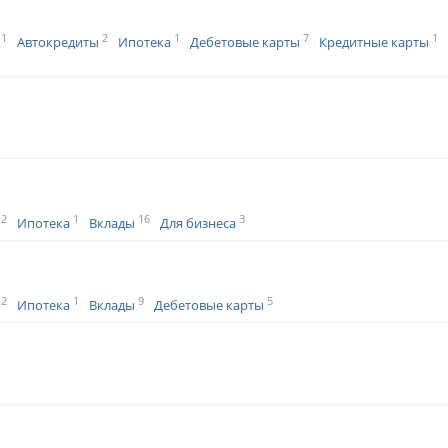
1
2
1
7
1
Автокредиты
Ипотека
Дебетовые карты
Кредитные карты
2
1
16
3
Ипотека
Вклады
Для бизнеса
2
1
9
5
Ипотека
Вклады
Дебетовые карты