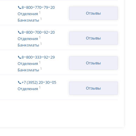
📞8‒800‒770‒79‒20
1
Отзывы
Отделения
1
Банкоматы
📞8‒800‒700‒92‒20
1
Отзывы
Отделения
1
Банкоматы
📞8‒800‒333‒92‒29
1
Отзывы
Отделения
1
Банкоматы
📞+7 (3952) 20‒30‒05
1
Отзывы
Отделения