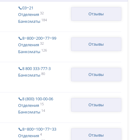
📞03‒21
32
Отзывы
Отделения
184
Банкоматы
📞8‒800‒200‒77‒99
32
Отзывы
Отделения
126
Банкоматы
📞8 800 333-777-3
80
Отзывы
Банкоматы
📞8 (800) 100-00-06
15
Отзывы
Отделения
14
Банкоматы
📞8‒800‒100‒77‒33
4
Отзывы
Отделения