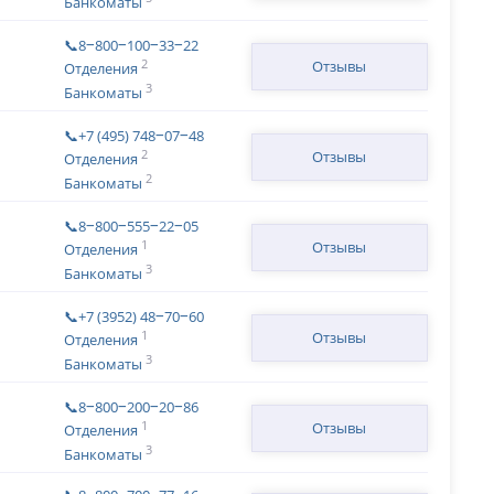
Банкоматы
📞8‒800‒100‒33‒22
2
Отзывы
Отделения
3
Банкоматы
📞+7 (495) 748‒07‒48
2
Отзывы
Отделения
2
Банкоматы
📞8‒800‒555‒22‒05
1
Отзывы
Отделения
3
Банкоматы
📞+7 (3952) 48‒70‒60
1
Отзывы
Отделения
3
Банкоматы
📞8‒800‒200‒20‒86
1
Отзывы
Отделения
3
Банкоматы