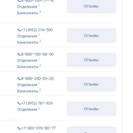
📞8‒800‒700‒77‒16
1
Отзывы
Отделения
3
Банкоматы
📞+7 (3952) 214‒500
1
Отзывы
Отделения
2
Банкоматы
📞8‒800‒100‒06‒00
1
Отзывы
Отделения
2
Банкоматы
📞8‒800‒250‒05‒20
1
Отзывы
Отделения
2
Банкоматы
📞+7 (3952) 781‒929
2
Отзывы
Отделения
📞+7‒903‒076‒80‒77
2