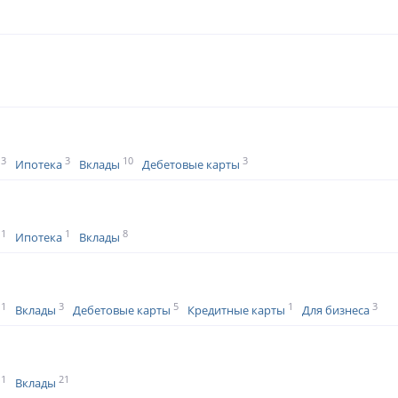
3
3
10
3
Ипотека
Вклады
Дебетовые карты
1
1
8
Ипотека
Вклады
1
3
5
1
3
Вклады
Дебетовые карты
Кредитные карты
Для бизнеса
1
21
Вклады