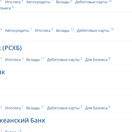
6
4
1
8
20
Ипотека
Автокредиты
Вклады
Дебетовые карты
5
изнеса
4
1
3
12
10
Автокредиты
Ипотека
Вклады
Дебетовые карты
 (РСХБ)
3
3
11
1
8
Ипотека
Вклады
Дебетовые карты
Для бизнеса
нк
2
2
11
5
6
Ипотека
Вклады
Дебетовые карты
Для бизнеса
кеанский Банк
1
9