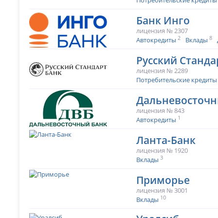
Потребительские кредиты
Банк Инго
лицензия № 2307
2
8
Автокредиты
Вклады
Русский Станда
лицензия № 2289
Потребительские кредиты
Дальневосточн
лицензия № 843
1
Автокредиты
Ланта-Банк
лицензия № 1920
3
Вклады
Приморье
лицензия № 3001
10
Вклады