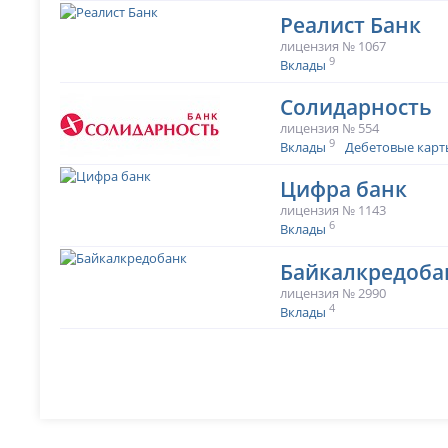
Реалист Банк
лицензия № 1067
9
Вклады
Солидарность
лицензия № 554
9
Вклады
Дебетовые карт
Цифра банк
лицензия № 1143
6
Вклады
Байкалкредоба
лицензия № 2990
4
Вклады