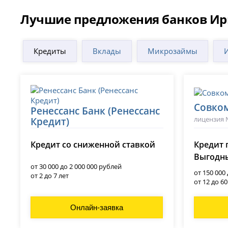
Лучшие предложения банков Ир
Кредиты
Вклады
Микрозаймы
Совко
Ренессанс Банк (Ренессанс
лицензия 
Кредит)
лицензия № 3354
Кредит со сниженной ставкой
Кредит 
Выгодны
от 30 000 до 2 000 000 рублей
от 150 000
от 2 до 7 лет
от 12 до 6
Онлайн-заявка