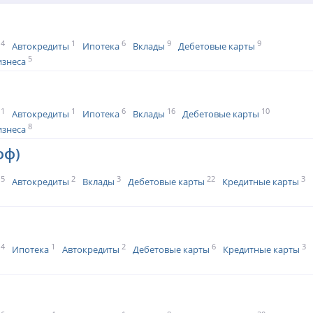
4
1
6
9
9
Автокредиты
Ипотека
Вклады
Дебетовые карты
5
изнеса
1
1
6
16
10
Автокредиты
Ипотека
Вклады
Дебетовые карты
8
изнеса
фф)
5
2
3
22
3
Автокредиты
Вклады
Дебетовые карты
Кредитные карты
4
1
2
6
3
Ипотека
Автокредиты
Дебетовые карты
Кредитные карты