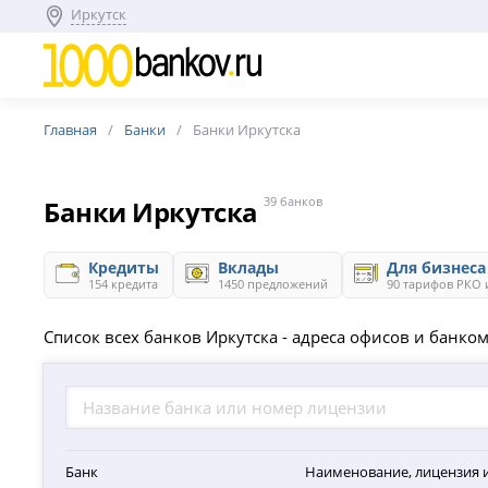
Иркутск
Главная
Банки
Банки Иркутска
Банки Иркутска
39 банков
Кредиты
Вклады
Для бизнеса
154 кредита
1450 предложений
90 тарифов РКО 
Список всех банков Иркутска - адреса офисов и банко
Банк
Наименование, лицензия 