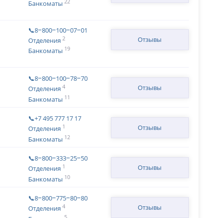
22
Банкоматы
📞8‒800‒100‒07‒01
2
Отзывы
Отделения
19
Банкоматы
📞8‒800‒100‒78‒70
4
Отзывы
Отделения
11
Банкоматы
📞+7 495 777 17 17
1
Отзывы
Отделения
12
Банкоматы
📞8‒800‒333‒25‒50
1
Отзывы
Отделения
10
Банкоматы
📞8‒800‒775‒80‒80
4
Отзывы
Отделения
5