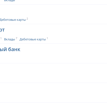
Вклады
2
Дебетовые карты
рт
1
7
1
Вклады
Дебетовые карты
ый банк