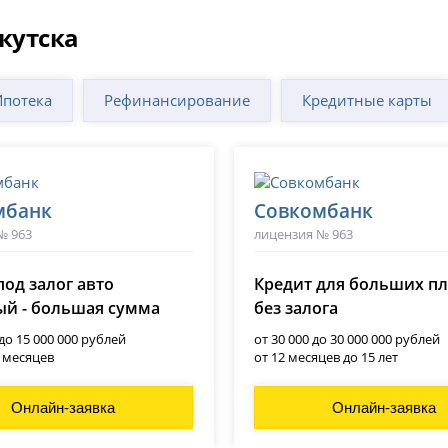
кутска
Ипотека
Рефинансирование
Кредитные карты
мбанк
Совкомбанк
№ 963
лицензия № 963
под залог авто
Кредит для больших п
й - большая сумма
без залога
 до 15 000 000 рублей
от 30 000 до 30 000 000 рублей
0 месяцев
от 12 месяцев до 15 лет
Онлайн-заявка
Онлайн-заявка