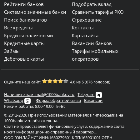
Рейтинги банков
Подобрать вклад
Системно значимые банки
Сравнить тарифы РКО
Поиск банкоматов
Страхование
Все кредиты
Контакты
Кредиты наличными
Карта сайта
Кредитные карты
Вакансии банков
Займы
Тарифы мобильных
Дебетовые карты
операторов
Оцените наш сайт:
4.6 из 5 (676 голосов)
Напишите нам: mail@1000bankov.ru
Telegram
Whatsapp
Форма обратной связи
Вакансии
Режим работы: 8:00-19:00 Пн-Вс
© 2012-2026 При использовании материалов гиперссылка на
1000bankov.ru обязательна.
Сайт не предоставляет финансовые услуги, содержание сайта
носит информационно-справочный характер...
ООО "ОНЛАЙНС" ИНН:1650279601 КПП:165901001 ОГРН