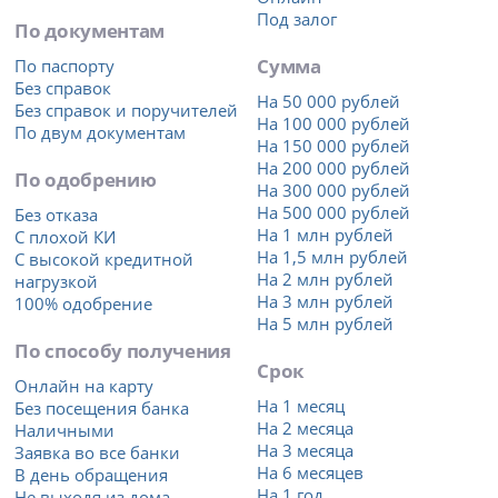
Под залог
По документам
Сумма
По паспорту
Без справок
На 50 000 рублей
Без справок и поручителей
На 100 000 рублей
По двум документам
На 150 000 рублей
На 200 000 рублей
По одобрению
На 300 000 рублей
На 500 000 рублей
Без отказа
На 1 млн рублей
С плохой КИ
На 1,5 млн рублей
С высокой кредитной
На 2 млн рублей
нагрузкой
На 3 млн рублей
100% одобрение
На 5 млн рублей
По способу получения
Срок
Онлайн на карту
На 1 месяц
Без посещения банка
На 2 месяца
Наличными
На 3 месяца
Заявка во все банки
На 6 месяцев
В день обращения
На 1 год
Не выходя из дома