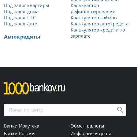
Под залог квартиры
Калькулятор
Под залог дома
рефинансирования
Под залог ПТС
Калькулятор займов
Под залог авто
Калькулятор автокредита
Калькулятор кредита по
Автокредиты
зарплате
Банки Иркутска
Обмен валюты
Банки России
Инфляция и цены