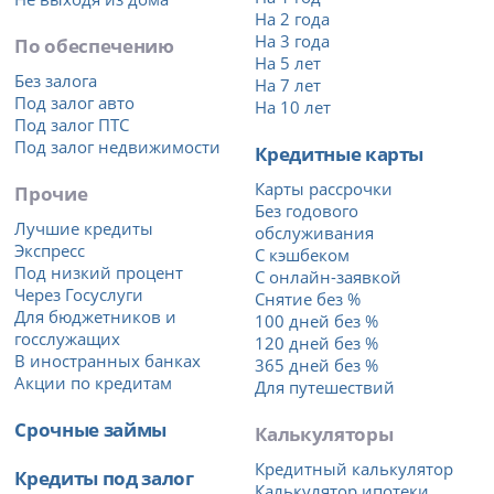
На 2 года
На 3 года
По обеспечению
На 5 лет
Без залога
На 7 лет
Под залог авто
На 10 лет
Под залог ПТС
Под залог недвижимости
Кредитные карты
Карты рассрочки
Прочие
Без годового
Лучшие кредиты
обслуживания
Экспресс
С кэшбеком
Под низкий процент
С онлайн-заявкой
Через Госуслуги
Снятие без %
Для бюджетников и
100 дней без %
госслужащих
120 дней без %
В иностранных банках
365 дней без %
Акции по кредитам
Для путешествий
Срочные займы
Калькуляторы
Кредитный калькулятор
Кредиты под залог
Калькулятор ипотеки