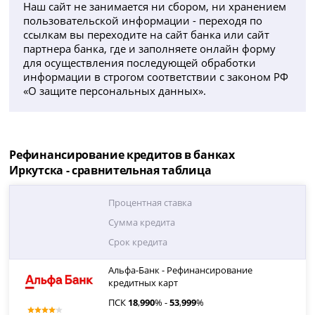
Наш сайт не занимается ни сбором, ни хранением
пользовательской информации - переходя по
ссылкам вы переходите на сайт банка или сайт
партнера банка, где и заполняете онлайн форму
для осуществления последующей обработки
информации в строгом соответствии с законом РФ
«О защите персональных данных».
Рефинансирование кредитов в банках
Иркутска - сравнительная таблица
Процентная ставка
Сумма кредита
Срок кредита
Альфа-Банк - Рефинансирование
кредитных карт
ПСК
18
,
990
% -
53
,
999
%