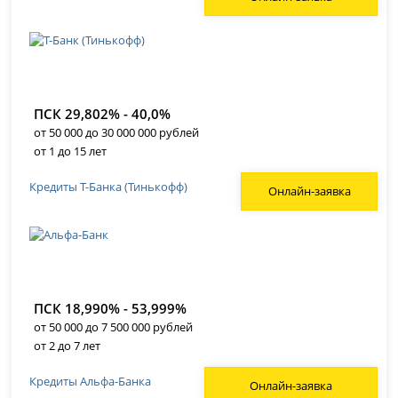
ПСК 29,802% - 40,0%
от 50 000 до 30 000 000 рублей
от 1 до 15 лет
Кредиты Т-Банка (Тинькофф)
Онлайн-заявка
ПСК 18,990% - 53,999%
от 50 000 до 7 500 000 рублей
от 2 до 7 лет
Кредиты Альфа-Банка
Онлайн-заявка