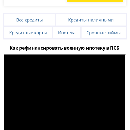
Все кредиты
Кредиты наличными
Кредитные карты
Ипотека
Срочные займы
Как рефинансировать военную ипотеку в ПСБ