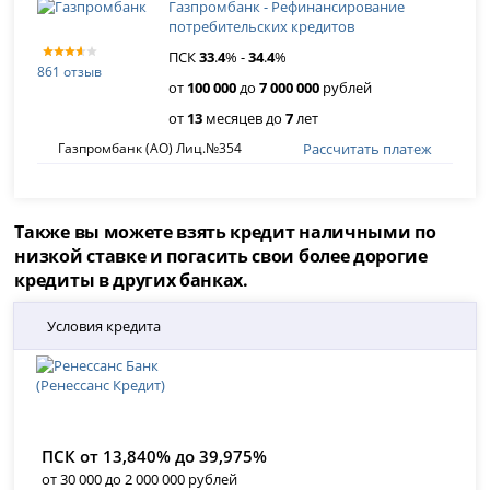
Газпромбанк - Рефинансирование
потребительских кредитов
ПСК
33
.
4
% -
34
.
4
%
861 отзыв
от
100 000
до
7 000 000
рублей
от
13
месяцев до
7
лет
Рассчитать платеж
Газпромбанк (АО) Лиц.№354
Также вы можете взять кредит наличными по
низкой ставке и погасить свои более дорогие
кредиты в других банках.
Условия кредита
ПСК от 13,840% до 39,975%
от 30 000 до 2 000 000 рублей