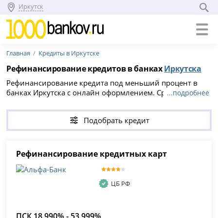
Иркутск
Главная
Кредиты в Иркутске
Рефинансирование кредитов в банках
Иркутска
Рефинансирование кредита под меньший процент в
банках Иркутска с онлайн оформлением. Сравните 3
...подробнее
предложения для физических лиц по ставке от 18.99%
на сумму до 30 000 000 рублей и оформите заявку на
Подобрать кредит
рефинансирование кредита других банков под более
низкий процент.
Рефинансирование кредитных карт
ЦБ РФ
ПСК 18,990% - 53,999%