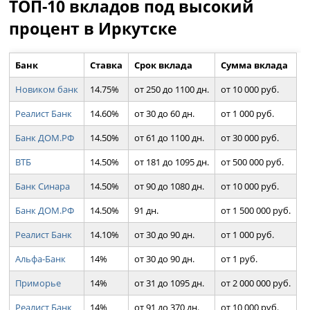
ТОП-10 вкладов под высокий
процент в Иркутске
Банк
Ставка
Срок вклада
Сумма вклада
Новиком банк
14.75%
от 250 до 1100 дн.
от 10 000 руб.
Реалист Банк
14.60%
от 30 до 60 дн.
от 1 000 руб.
Банк ДОМ.РФ
14.50%
от 61 до 1100 дн.
от 30 000 руб.
ВТБ
14.50%
от 181 до 1095 дн.
от 500 000 руб.
Банк Синара
14.50%
от 90 до 1080 дн.
от 10 000 руб.
Банк ДОМ.РФ
14.50%
91 дн.
от 1 500 000 руб.
Реалист Банк
14.10%
от 30 до 90 дн.
от 1 000 руб.
Альфа-Банк
14%
от 30 до 90 дн.
от 1 руб.
Приморье
14%
от 31 до 1095 дн.
от 2 000 000 руб.
Реалист Банк
14%
от 91 до 370 дн.
от 10 000 руб.