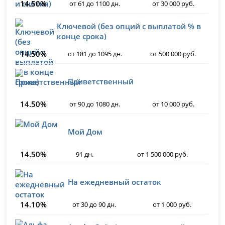
14.50%
от 61 до 1100 дн.
от 30 000 руб.
Ключевой (без опций с выплатой % в
конце срока)
14.50%
от 181 до 1095 дн.
от 500 000 руб.
Приветственный
14.50%
от 90 до 1080 дн.
от 10 000 руб.
Мой Дом
14.50%
91 дн.
от 1 500 000 руб.
На ежедневный остаток
14.10%
от 30 до 90 дн.
от 1 000 руб.