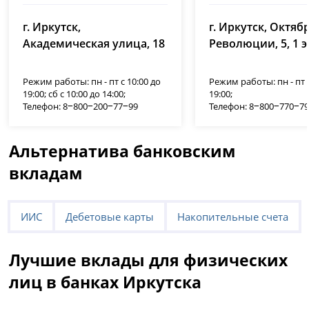
г. Иркутск,
г. Иркутск, Октяб
Академическая улица, 18
Революции, 5, 1 
Режим работы: пн - пт с 10:00 до
Режим работы: пн - пт с
19:00; сб с 10:00 до 14:00;
19:00;
Телефон: 8‒800‒200‒77‒99
Телефон: 8‒800‒770‒7
Альтернатива банковским
вкладам
ИИС
Дебетовые карты
Накопительные счета
Лучшие вклады для физических
лиц в банках Иркутска