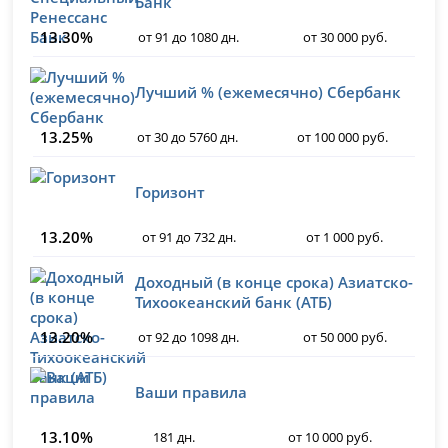
Банк
13.30%
от 91 до 1080 дн.
от 30 000 руб.
Лучший % (ежемесячно) Сбербанк
13.25%
от 30 до 5760 дн.
от 100 000 руб.
Горизонт
13.20%
от 91 до 732 дн.
от 1 000 руб.
Доходный (в конце срока) Азиатско-
Тихоокеанский банк (АТБ)
13.20%
от 92 до 1098 дн.
от 50 000 руб.
Ваши правила
13.10%
181 дн.
от 10 000 руб.