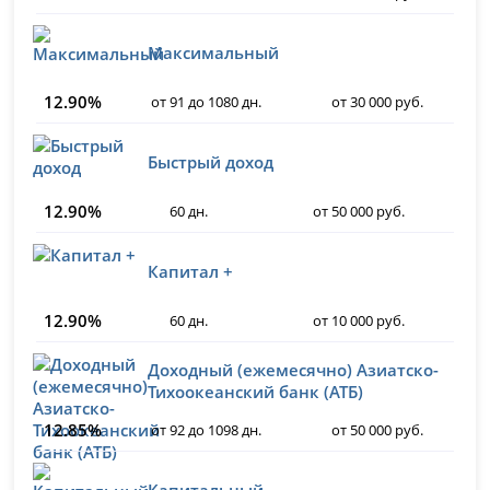
Максимальный
12.90%
от 91 до 1080 дн.
от 30 000 руб.
Быстрый доход
12.90%
60 дн.
от 50 000 руб.
Капитал +
12.90%
60 дн.
от 10 000 руб.
Доходный (ежемесячно) Азиатско-
Тихоокеанский банк (АТБ)
12.85%
от 92 до 1098 дн.
от 50 000 руб.
Капитальный