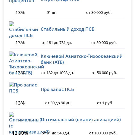
13%
91 дн.
от 30 000 руб.
Стабильный доход ПСБ
13%
от 181 до 731 дн.
от 50 000 руб.
Ключевой Азиатско-Тихоокеанский
банк (АТБ)
13%
от 182 до 1098 дн.
от 50 000 руб.
Про запас ПСБ
13%
от 30 до 90 дн.
от 1 руб.
Оптимальный (с капитализацией)
12.90%
от 91 до 540 дн.
от 100 000 руб.