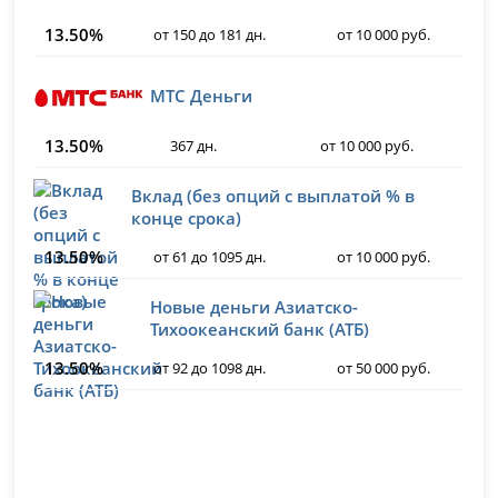
13.50%
от 150 до 181 дн.
от 10 000 руб.
МТС Деньги
13.50%
367 дн.
от 10 000 руб.
Вклад (без опций с выплатой % в
конце срока)
13.50%
от 61 до 1095 дн.
от 10 000 руб.
Новые деньги Азиатско-
Тихоокеанский банк (АТБ)
13.50%
от 92 до 1098 дн.
от 50 000 руб.