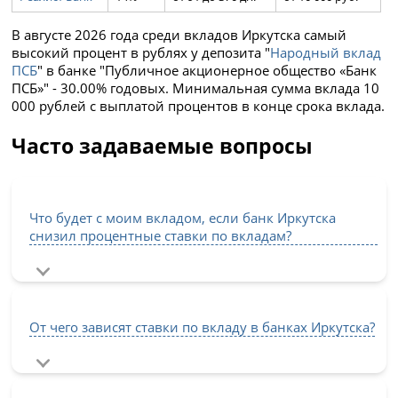
В августе 2026 года среди вкладов Иркутска самый
высокий процент в рублях у депозита "
Народный вклад
ПСБ
" в банке "Публичное акционерное общество «Банк
ПСБ»" - 30.00% годовых. Минимальная сумма вклада 10
000 рублей с выплатой процентов в конце срока вклада.
Часто задаваемые вопросы
Что будет с моим вкладом, если банк Иркутска
снизил процентные ставки по вкладам?
От чего зависят ставки по вкладу в банках Иркутска?