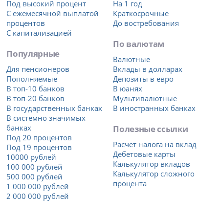
Под высокий процент
На 1 год
С ежемесячной выплатой
Краткосрочные
процентов
До востребования
С капитализацией
По валютам
Популярные
Валютные
Для пенсионеров
Вклады в долларах
Пополняемые
Депозиты в евро
В топ-10 банков
В юанях
В топ-20 банков
Мультивалютные
В государственных банках
В иностранных банках
В системно значимых
банках
Полезные ссылки
Под 20 процентов
Расчет налога на вклад
Под 19 процентов
Дебетовые карты
10000 рублей
Калькулятор вкладов
100 000 рублей
Калькулятор сложного
500 000 рублей
процента
1 000 000 рублей
2 000 000 рублей