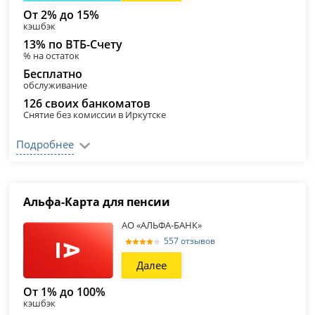
От 2% до 15%
кэшбэк
13% по ВТБ-Счету
% на остаток
Бесплатно
обслуживание
126 своих банкоматов
Снятие без комиссии в Иркутске
Подробнее
Альфа-Карта для пенсии
АО «АЛЬФА-БАНК»
557 отзывов
Далее
От 1% до 100%
кэшбэк