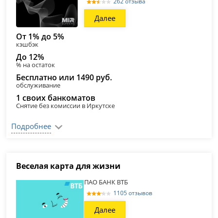
262 отзыва
Далее
От 1% до 5%
кэшбэк
До 12%
% на остаток
Бесплатно или 1490 руб.
обслуживание
1 своих банкоматов
Снятие без комиссии в Иркутске
Подробнее
Веселая карта для жизни
ПАО БАНК ВТБ
1105 отзывов
Далее