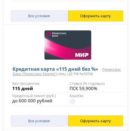
Все условия
Оформить карту
Кредитная карта «115 дней без %»
-
Ренессанс
Банк (Ренессанс Кредит)
(лиц. ЦБ РФ №3354)
Без процентов
Ставка (% годовых)
115 дней
ПСК 59,900%
Кредитный лимит (руб.)
Кэшбэк
до 600 000 рублей
Все условия
Оформить карту