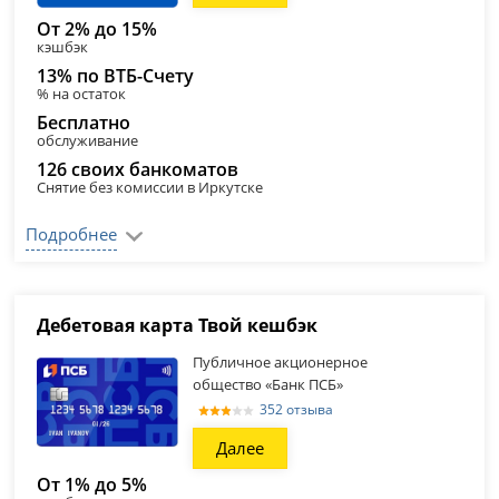
От 2% до 15%
кэшбэк
13% по ВТБ-Счету
% на остаток
Бесплатно
обслуживание
126 своих банкоматов
Снятие без комиссии в Иркутске
Подробнее
Дебетовая карта Твой кешбэк
Публичное акционерное
общество «Банк ПСБ»
352 отзыва
Далее
От 1% до 5%