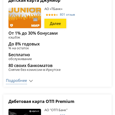
Детская карта Джуниор
АО «ТБанк»
801 отзыв
Далее
От 1% до 30% бонусами
кэшбэк
До 8% годовых
% на остаток
Бесплатно
обслуживание
80 своих банкоматов
Снятие без комиссии в Иркутске
Подробнее
Дебетовая карта ОТП Premium
АО "ОТП Банк"