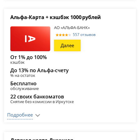
Альфа‑Карта + кэшбэк 1000 рублей
АО «АЛЬФА-БАНК»
557 отзывов
Далее
От 1% до 100%
кэшбэк
До 13% по Альфа-счету
% на остаток
Бесплатно
обслуживание
22 своих банкоматов
Снятие без комиссии в Иркутске
Подробнее