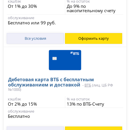
кэшбэк
% на остаток
От 1% до 30%
До 9% по
накопительному счету
обслуживание
Бесплатно или 99 руб.
Все условия
Оформить карту
Дебетовая карта ВТБ с бесплатным
обслуживанием и доставкой
-
ВТБ
(лиц. ЦБ РФ
№1000)
кэшбэк
% на остаток
От 2% до 15%
13% по ВТБ-Счету
обслуживание
Бесплатно