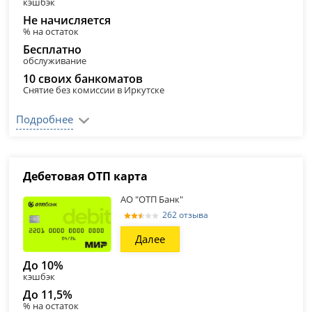
кэшбэк
Не начисляется
% на остаток
Бесплатно
обслуживание
10 своих банкоматов
Снятие без комиссии в Иркутске
Подробнее
Дебетовая ОТП карта
АО "ОТП Банк"
262 отзыва
Далее
До 10%
кэшбэк
До 11,5%
% на остаток