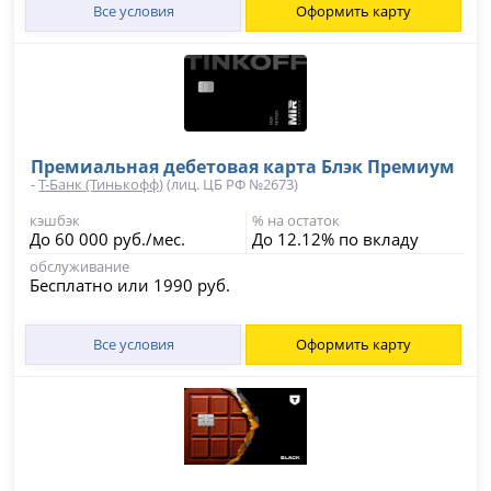
Все условия
Оформить карту
Премиальная дебетовая карта Блэк Премиум
-
Т-Банк (Тинькофф)
(лиц. ЦБ РФ №2673)
кэшбэк
% на остаток
До 60 000 руб./мес.
До 12.12% по вкладу
обслуживание
Бесплатно или 1990 руб.
Все условия
Оформить карту