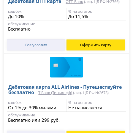
Дебетовая ОТП карта
-
ОТП Банк
(лиц. ЦБ РФ №2766)
кэшбэк
% на остаток
До 10%
До 11,5%
обслуживание
Бесплатно
Все условия
Оформить карту
Дебетовая карта ALL Airlines - Путешествуйте
бесплатно
-
Т-Банк (Тинькофф)
(лиц. ЦБ РФ №2673)
кэшбэк
% на остаток
От 1% до 30% милями
Не начисляется
обслуживание
Бесплатно или 299 руб.