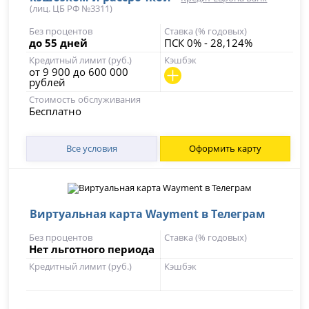
(лиц. ЦБ РФ №3311)
Без процентов
Ставка (% годовых)
до 55 дней
ПСК 0% - 28,124%
Кредитный лимит (руб.)
Кэшбэк
от 9 900 до 600 000
рублей
Стоимость обслуживания
Бесплатно
Все условия
Оформить карту
Виртуальная карта Wayment в Телеграм
Без процентов
Ставка (% годовых)
Нет льготного периода
Кредитный лимит (руб.)
Кэшбэк