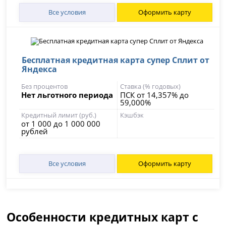
Все условия
Оформить карту
Бесплатная кредитная карта супер Сплит от
Яндекса
Без процентов
Ставка (% годовых)
Нет льготного периода
ПСК от 14,357% до
59,000%
Кредитный лимит (руб.)
Кэшбэк
от 1 000 до 1 000 000
рублей
Все условия
Оформить карту
Особенности кредитных карт с