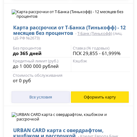
Карта рассрочки от Т-Банка (Тинькофф) - 12
месяцев без процентов
-
Т-Банк (Тинькофф)
(лиц.
ЦБ РФ №2673)
Без процентов
Ставка (% годовых)
до 365 дней
ПСК 29,855 - 61,999%
Кредитный лимит (руб.)
Кэшбэк
до 1 000 000 рублей
Стоимость обслуживания
от 0 руб
Все условия
Оформить карту
URBAN CARD карта с овердрафтом,
кэшбэком и рассрочкой
-
Кредит Европа Банк