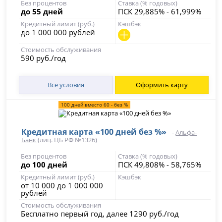
Без процентов
Ставка (% годовых)
до 55 дней
ПСК 29,885% - 61,999%
Кредитный лимит (руб.)
Кэшбэк
до 1 000 000 рублей
Стоимость обслуживания
590 руб./год
Все условия
Оформить карту
100 дней вместо 60 - без %
Кредитная карта «100 дней без %»
-
Альфа-
Банк
(лиц. ЦБ РФ №1326)
Без процентов
Ставка (% годовых)
до 100 дней
ПСК 49,808% - 58,765%
Кредитный лимит (руб.)
Кэшбэк
от 10 000 до 1 000 000
рублей
Стоимость обслуживания
Бесплатно первый год, далее 1290 руб./год