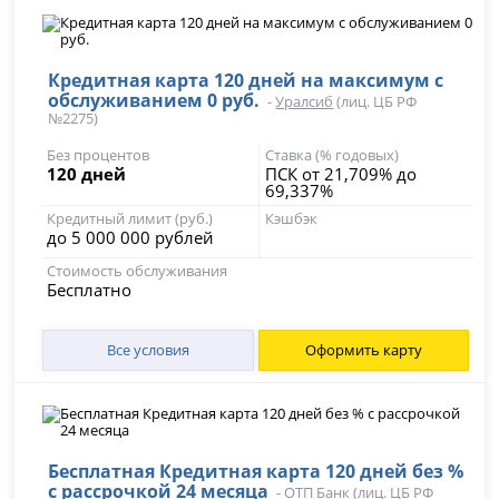
Кредитная карта 120 дней на максимум с
обслуживанием 0 руб.
-
Уралсиб
(лиц. ЦБ РФ
№2275)
Без процентов
Ставка (% годовых)
120 дней
ПСК от 21,709% до
69,337%
Кредитный лимит (руб.)
Кэшбэк
до 5 000 000 рублей
Стоимость обслуживания
Бесплатно
Все условия
Оформить карту
Бесплатная Кредитная карта 120 дней без %
с рассрочкой 24 месяца
-
ОТП Банк
(лиц. ЦБ РФ