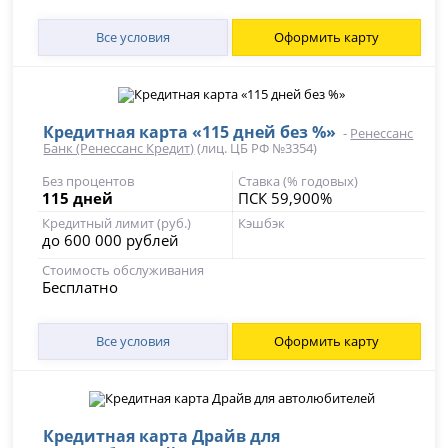
Все условия
Оформить карту
Кредитная карта «115 дней без %»
-
Ренессанс
Банк (Ренессанс Кредит)
(лиц. ЦБ РФ №3354)
Без процентов
Ставка (% годовых)
115 дней
ПСК 59,900%
Кредитный лимит (руб.)
Кэшбэк
до 600 000 рублей
Стоимость обслуживания
Бесплатно
Все условия
Оформить карту
Кредитная карта Драйв для