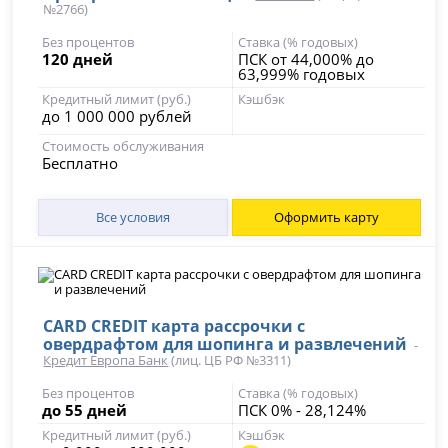
№2766)
Без процентов
Ставка (% годовых)
120 дней
ПСК от 44,000% до
63,999% годовых
Кредитный лимит (руб.)
Кэшбэк
до 1 000 000 рублей
Стоимость обслуживания
Бесплатно
Все условия
Оформить карту
CARD CREDIT карта рассрочки с
овердрафтом для шопинга и развлечений
-
Кредит Европа Банк
(лиц. ЦБ РФ №3311)
Без процентов
Ставка (% годовых)
до 55 дней
ПСК 0% - 28,124%
Кредитный лимит (руб.)
Кэшбэк