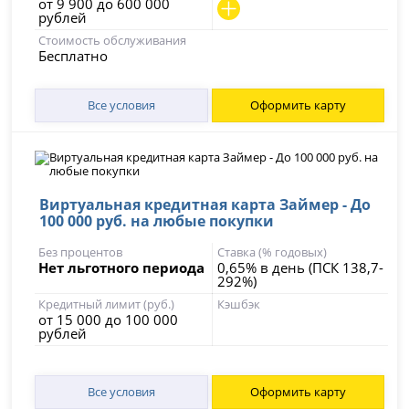
от 9 900 до 600 000
рублей
Стоимость обслуживания
Бесплатно
Все условия
Оформить карту
Виртуальная кредитная карта Займер - До
100 000 руб. на любые покупки
Без процентов
Ставка (% годовых)
Нет льготного периода
0,65% в день (ПСК 138,7-
292%)
Кредитный лимит (руб.)
Кэшбэк
от 15 000 до 100 000
рублей
Все условия
Оформить карту