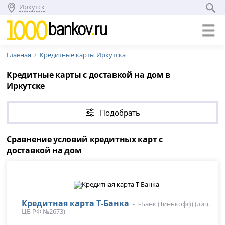
Иркутск
Главная
Кредитные карты Иркутска
Кредитные карты с доставкой на дом в
Иркутске
Подобрать
Сравнение условий кредитных карт с
доставкой на дом
Кредитная карта Т-Банка
-
Т-Банк (Тинькофф)
(лиц.
ЦБ РФ №2673)