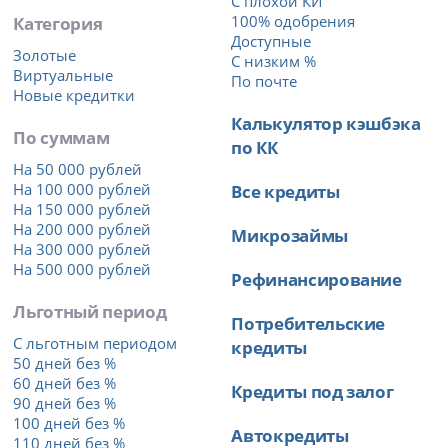
С плохой КИ
Категория
100% одобрения
Доступные
Золотые
С низким %
Виртуальные
По почте
Новые кредитки
Калькулятор кэшбэка
По суммам
по КК
На 50 000 рублей
На 100 000 рублей
Все кредиты
На 150 000 рублей
На 200 000 рублей
Микрозаймы
На 300 000 рублей
На 500 000 рублей
Рефинансирование
Льготный период
Потребительские
С льготным периодом
кредиты
50 дней без %
60 дней без %
Кредиты под залог
90 дней без %
100 дней без %
Автокредиты
110 дней без %