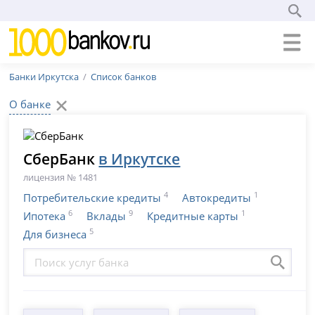
Банки Иркутска
Список банков
О банке
СберБанк
в Иркутске
лицензия № 1481
4
1
Потребительские кредиты
Автокредиты
6
9
1
Ипотека
Вклады
Кредитные карты
5
Для бизнеса