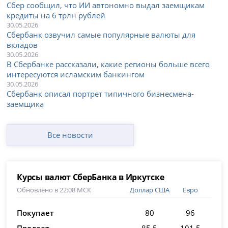
Сбер сообщил, что ИИ автономно выдал заемщикам
кредиты на 6 трлн рублей
30.05.2026
Сбербанк озвучил самые популярные валюты для
вкладов
30.05.2026
В Сбербанке рассказали, какие регионы больше всего
интересуются исламским банкингом
30.05.2026
Сбербанк описал портрет типичного бизнесмена-
заемщика
Все новости
Курсы валют СберБанка в Иркутске
Обновлено в 22:08 МСК
Доллар США
Евро
Покупает
80
96
Продает
85.5
101.5