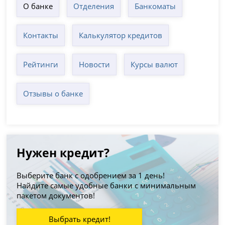
О банке
Отделения
Банкоматы
Контакты
Калькулятор кредитов
Рейтинги
Новости
Курсы валют
Отзывы о банке
Нужен кредит?
Выберите банк с одобрением за 1 день!
Найдите самые удобные банки с минимальным
пакетом документов!
Выбрать кредит!