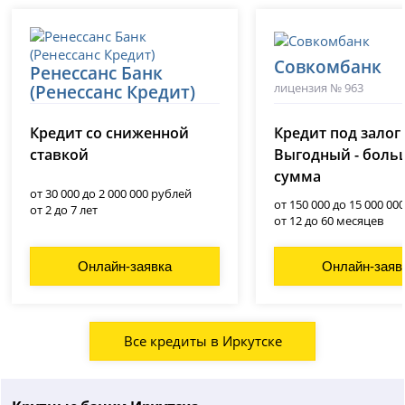
Совкомбанк
Ренессанс Банк
лицензия № 963
(Ренессанс Кредит)
лицензия № 3354
Кредит со сниженной
Кредит под залог
ставкой
Выгодный - боль
сумма
от 30 000 до 2 000 000 рублей
от 150 000 до 15 000 00
от 2 до 7 лет
от 12 до 60 месяцев
Онлайн-заявка
Онлайн-заяв
Все кредиты в Иркутске