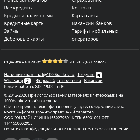
Все кредиты
Контакты
Кредиты наличными
Карта сайта
Кредитные карты
Вакансии банков
Займы
Тарифы мобильных
Дебетовые карты
операторов
Оцените наш сайт:
4.6 из 5 (671 голос)
Напишите нам: mail@1000bankov.ru
Telegram
Whatsapp
Форма обратной связи
Вакансии
Режим работы: 8:00-19:00 Пн-Вс
© 2012-2026 При использовании материалов гиперссылка на
1000bankov.ru обязательна.
Сайт не предоставляет финансовые услуги, содержание сайта
носит информационно-справочный характер...
ООО "ОНЛАЙНС" ИНН:1650279601 КПП:165901001 ОГРН
1141650002955
Политика конфиденциальности
Пользовательское соглашение