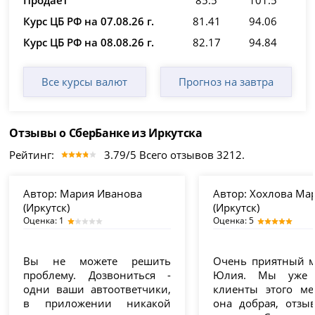
Курс ЦБ РФ на 07.08.26 г.
81.41
94.06
Курс ЦБ РФ на 08.08.26 г.
82.17
94.84
Все курсы валют
Прогноз на завтра
Отзывы о СберБанке из Иркутска
Рейтинг:
3.79/5 Всего отзывов 3212.
Автор:
Мария Иванова
Автор:
Хохлова Ма
(Иркутск)
(Иркутск)
Оценка: 1
Оценка: 5
Вы не можете решить
Очень приятный 
проблему. Дозвониться -
Юлия. Мы уже 
одни ваши автоответчики,
клиенты этого ме
в приложении никакой
она добрая, отзы