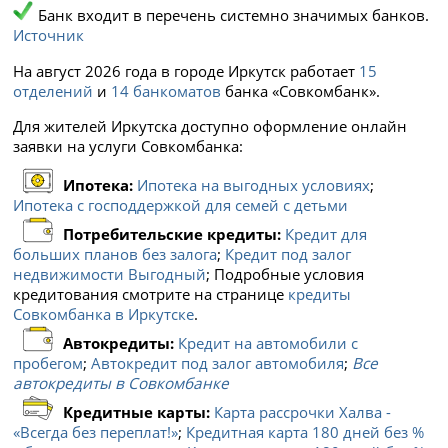
Банк входит в перечень системно значимых банков.
Источник
На август 2026 года в городе Иркутск работает
15
отделений
и
14 банкоматов
банка «Совкомбанк».
Для жителей Иркутска доступно оформление онлайн
заявки на услуги Совкомбанка:
Ипотека:
Ипотека на выгодных условиях
;
Ипотека с господдержкой для семей с детьми
Потребительские кредиты:
Кредит для
больших планов без залога
;
Кредит под залог
недвижимости Выгодный
; Подробные условия
кредитования смотрите на странице
кредиты
Совкомбанка в Иркутске
.
Автокредиты:
Кредит на автомобили с
пробегом
;
Автокредит под залог автомобиля
;
Все
автокредиты в Совкомбанке
Кредитные карты:
Карта рассрочки Халва -
«Всегда без переплат!»
;
Кредитная карта 180 дней без %