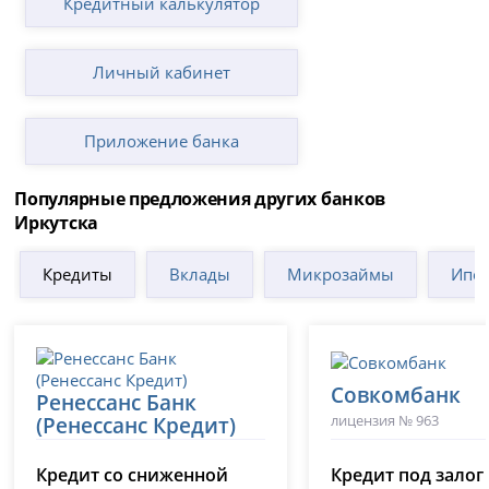
Кредитный калькулятор
Личный кабинет
Приложение банка
Популярные предложения других банков
Иркутска
Кредиты
Вклады
Микрозаймы
Ипот
Совкомбанк
Ренессанс Банк
лицензия № 963
(Ренессанс Кредит)
лицензия № 3354
Кредит со сниженной
Кредит под залог