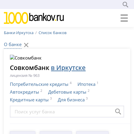
Банки Иркутска
Список банков
О банке
Совкомбанк
в Иркутске
лицензия № 963
4
1
Потребительские кредиты
Ипотека
2
2
Автокредиты
Дебетовые карты
3
3
Кредитные карты
Для бизнеса