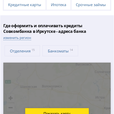
Кредитные карты
Ипотека
Срочные займы
Где оформить и оплачивать кредиты
Совкомбанка в Иркутске - адреса банка
изменить регион
15
14
Отделения
Банкоматы
Показать карту