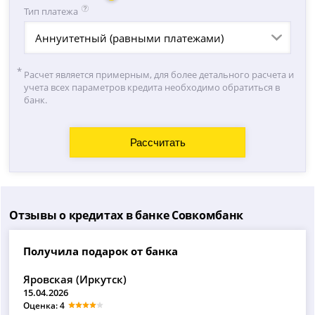
Тип платежа
Аннуитетный (равными платежами)
Расчет является примерным, для более детального расчета и
учета всех параметров кредита необходимо обратиться в
банк.
Отзывы о кредитах в банке Совкомбанк
Получила подарок от банка
Яровская (Иркутск)
15.04.2026
Оценка: 4