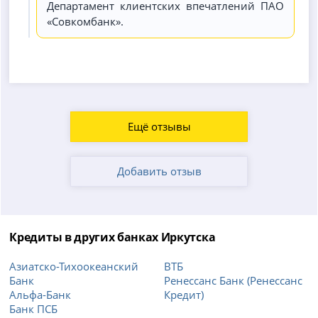
Департамент клиентских впечатлений ПАО
«Совкомбанк».
Ещё отзывы
Добавить отзыв
Кредиты в других банках Иркутска
Азиатско-Тихоокеанский
ВТБ
Банк
Ренессанс Банк (Ренессанс
Альфа-Банк
Кредит)
Банк ПСБ