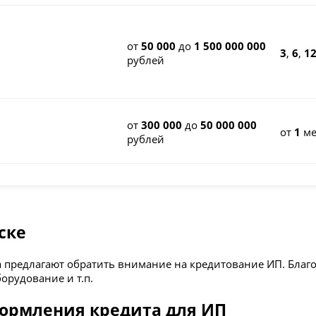
от
50 000
до
1 500 000 000
3
,
6
,
1
рублей
от
300 000
до
50 000 000
от
1
ме
рублей
ске
а предлагают обратить внимание на кредитование ИП. Бла
орудование и т.п.
формления кредита для ИП