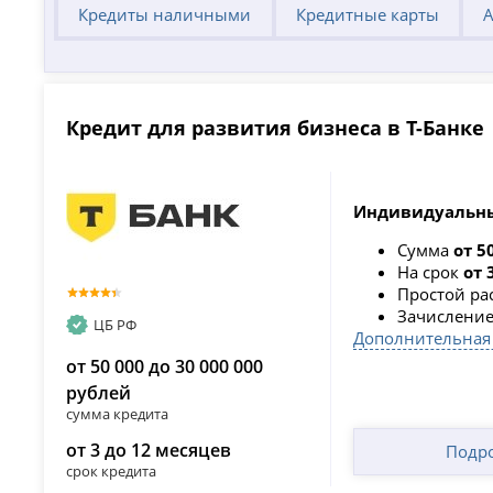
Кредиты наличными
Кредитные карты
А
Кредит для развития бизнеса в Т-Банке
Индивидуальны
Сумма
от 5
На срок
от 
Простой ра
Зачисление
ЦБ РФ
Дополнительная
от 50 000 до 30 000 000
рублей
сумма кредита
от 3 до 12 месяцев
Подр
срок кредита