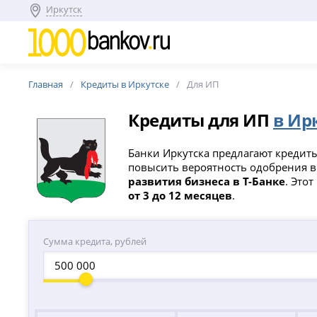
Иркутск
Главная
Кредиты в Иркутске
Для ИП
Кредиты для ИП
в Ир
Банки Иркутска предлагают кредит
повысить вероятность одобрения в
развития бизнеса в Т-Банке
. Это
от 3 до 12 месяцев
.
Сумма кредита, рублей