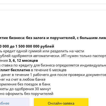
итие бизнеса: без залога и поручителей, с большим л
0 000 до 1 500 000 000 рублей
ь кредит одной суммой или разделить на части
рублей одобряются автоматически. ИП нужен только паспор
ения
3, 6, 12 месяцев
 ставка по кредиту для бизнеса определяется индивидуаль
 Сплит бесплатно
в течение 6 месяцев
 денег в течение 1 рабочего дня после проверки документо
нег на счет в любом банке
рмление без поездок в банк
нкеты до одобрения 30 минут
но оформить без поручителей
обнее
Онлайн-заявка