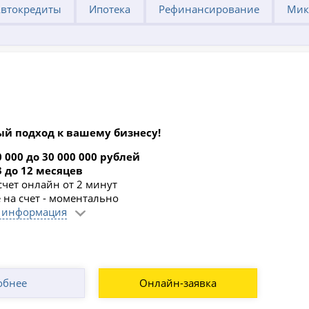
втокредиты
Ипотека
Рефинансирование
Мик
й подход к вашему бизнесу!
0 000 до 30 000 000 рублей
3 до 12 месяцев
счет онлайн от 2 минут
 на счет - моментально
 информация
обнее
Онлайн-заявка