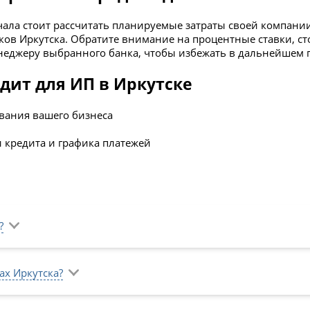
ала стоит рассчитать планируемые затраты­ своей компани
ков Иркутска. Обратите внимание на процентные ставки, с
еджеру выбранного банка, чтобы избежать в дальнейшем 
дит для ИП в Иркутске
вания вашего бизнеса
 кредита и графика платежей
?
ах Иркутска?