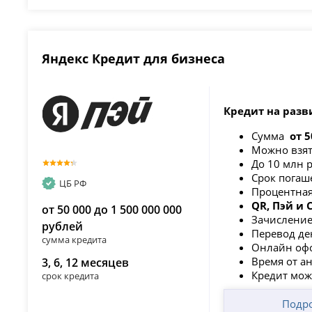
Яндекс Кредит для бизнеса
Кредит на разв
Сумма
от 5
Можно взят
До 10 млн 
Срок погаш
ЦБ РФ
Процентная
QR, Пэй и
от 50 000 до 1 500 000 000
Зачисление
рублей
Перевод де
сумма кредита
Онлайн офо
Время от а
3, 6, 12 месяцев
Кредит мож
срок кредита
Подр