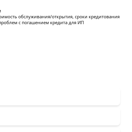
и
тоимость обслуживания/открытия, сроки кредитования
проблем с погашением кредита для ИП