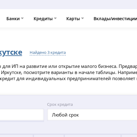
Банки
Кредиты
Карты
Вклады/инвестици
кутске
Найдено 3 кредита
ы для ИП на развитие или открытие малого бизнеса. Предва
 Иркутске, посмотрите варианты в начале таблицы. Наприм
т кредит для индивидуальных предпринимателей позволяет
Срок кредита
Любой срок