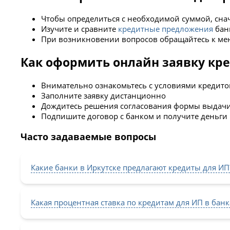
Чтобы определиться с необходимой суммой, снач
Изучите и сравните
кредитные предложения
бан
При возникновении вопросов обращайтесь к мен
Как оформить онлайн заявку кре
Внимательно ознакомьтесь с условиями кредито
Заполните заявку дистанционно
Дождитесь решения согласования формы выдачи
Подпишите договор с банком и получите деньги
Часто задаваемые вопросы
Какие банки в Иркутске предлагают кредиты для ИП
Какая процентная ставка по кредитам для ИП в банк