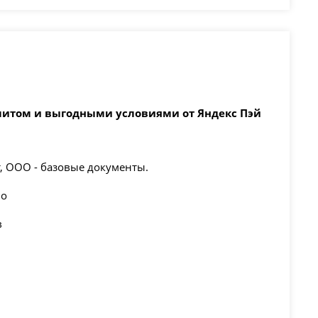
имитом и выгодными условиями от Яндекс Пэй
т, ООО - базовые документы.
но
в