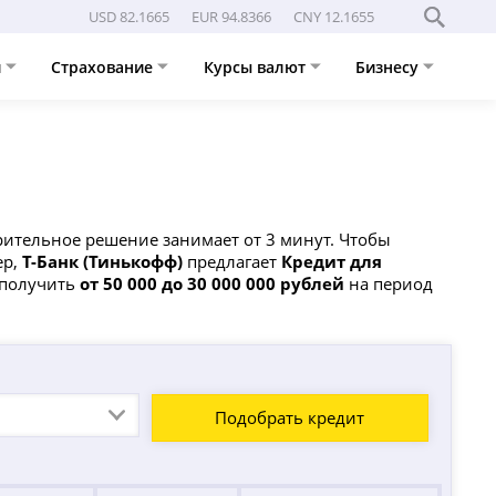
USD 82.1665
EUR 94.8366
CNY 12.1655
и
Страхование
Курсы валют
Бизнесу
рительное решение занимает от 3 минут. Чтобы
ер,
Т-Банк (Тинькофф)
предлагает
Кредит для
 получить
от 50 000 до 30 000 000 рублей
на период
Подобрать кредит