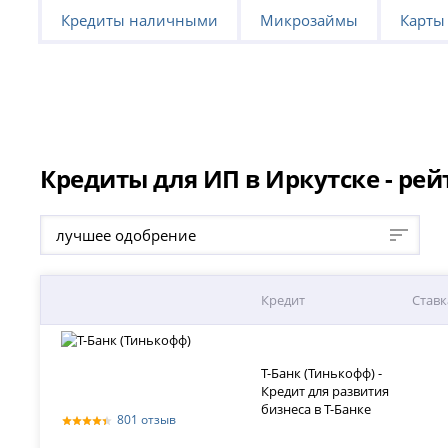
Кредиты наличными
Микрозаймы
Карты
Кредиты для ИП в Иркутске - рей
лучшее одобрение
Кредит
Ставк
Т-Банк (Тинькофф) -
Кредит для развития
бизнеса в Т-Банке
801 отзыв