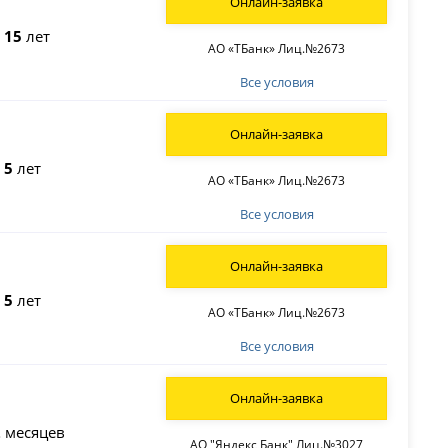
Онлайн-заявка
о
15
лет
АО «ТБанк» Лиц.№2673
Все условия
Онлайн-заявка
о
5
лет
АО «ТБанк» Лиц.№2673
Все условия
Онлайн-заявка
о
5
лет
АО «ТБанк» Лиц.№2673
Все условия
Онлайн-заявка
2
месяцев
АО "Яндекс Банк" Лиц.№3027