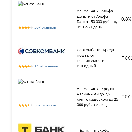
Альфа-Банк - Альфа-
Деньги от Альфа
0
,
8
%
Банка - 50 000 руб. под
0% на 21 день
557 отзывов
Совкомбанк - Кредит
под залог
ПСК
недвижимости
Выгодный
1469 отзывов
Альфа-Банк - Кредит
наличными до 7,5
ПСК
млн. с кешбэком до 25
000 руб. в месяц
557 отзывов
Т-Банк (Тинькофф) -