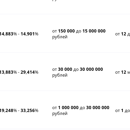
от
150 000
до
15 000 000
14
,
883
% -
14
,
901
%
от
12
рублей
от
30 000
до
30 000 000
13
,
883
% -
29
,
414
%
от
12
м
рублей
от
1 000 000
до
30 000 000
19
,
248
% -
33
,
256
%
от
1
д
рублей