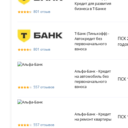
Кредит для развития
бизнеса в Т-Банке
801 отзыв
Т-Банк (Тинькофф) -
ПСК
Автокредит без
первоначального
годо
взноса
801 отзыв
Альфа-Банк - Кредит
на автомобиль без
ПСК
первоначального
взноса
557 отзывов
Альфа-Банк - Кредит
ПСК
на ремонт квартиры
557 отзывов