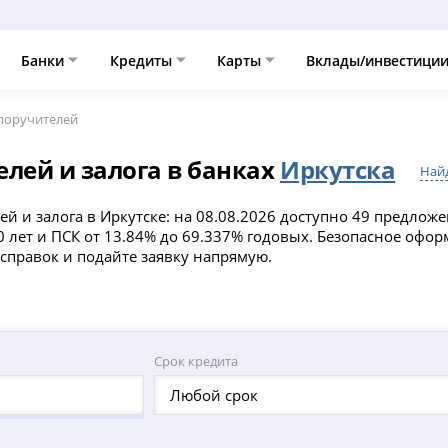
Банки
Кредиты
Карты
Вклады/инвестици
 поручителей
лей и залога в банках
Иркутска
Найд
й и залога в Иркутске: на 08.08.2026 доступно 49 предло
30 лет и ПСК от 13.84% до 69.337% годовых. Безопасное оф
справок и подайте заявку напрямую.
Срок кредита
Любой срок