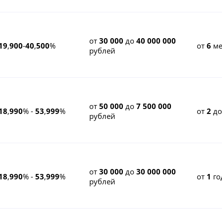
от
30 000
до
40 000 000
19
,
900
-
40
,
500
%
от
6
ме
рублей
от
50 000
до
7 500 000
18
,
990
% -
53
,
999
%
от
2
д
рублей
от
30 000
до
30 000 000
18
,
990
% -
53
,
999
%
от
1
го
рублей