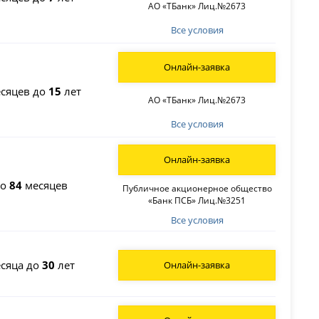
АО «ТБанк» Лиц.№2673
Все условия
Онлайн-заявка
сяцев до
15
лет
АО «ТБанк» Лиц.№2673
Все условия
Онлайн-заявка
до
84
месяцев
Публичное акционерное общество
«Банк ПСБ» Лиц.№3251
Все условия
сяца до
30
лет
Онлайн-заявка