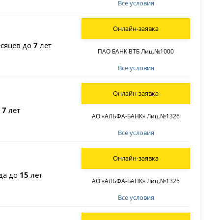
Все условия
Онлайн-заявка
сяцев до
7
лет
ПАО БАНК ВТБ Лиц.№1000
Все условия
Онлайн-заявка
о
7
лет
АО «АЛЬФА-БАНК» Лиц.№1326
Все условия
Онлайн-заявка
да до
15
лет
АО «АЛЬФА-БАНК» Лиц.№1326
Все условия