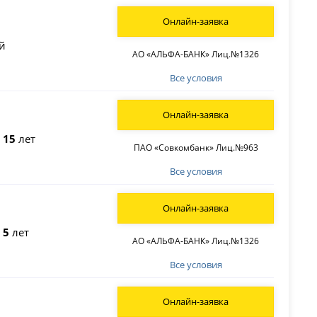
Онлайн-заявка
й
АО «АЛЬФА-БАНК» Лиц.№1326
Все условия
Онлайн-заявка
о
15
лет
ПАО «Совкомбанк» Лиц.№963
Все условия
Онлайн-заявка
о
5
лет
АО «АЛЬФА-БАНК» Лиц.№1326
Все условия
Онлайн-заявка