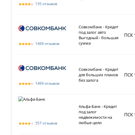
135 отзывов
Совкомбанк - Кредит
под залог авто
ПСК
Выгодный - большая
сумма
1469 отзывов
Совкомбанк - Кредит
ПСК
для больших планов
без залога
1469 отзывов
Альфа-Банк - Кредит
под залог
ПСК
недвижимости на
любые цели
557 отзывов