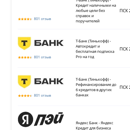
Т-Банк (Тинькофф) -
Кредит наличными на
ПСК
любые цели без
справок и
801 отзыв
поручителей
Т-Банк (Тинькофф) -
Автокредит и
ПСК
бесплатная подписка
Pro на год
801 отзыв
Т-Банк (Тинькофф) -
Рефинансирование до
ПСК
6 кредитов в других
банках
801 отзыв
Яндекс Банк - Яндекс
Кредит для бизнеса