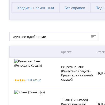
Кредиты наличными
Без справок
Под 
лучшее одобрение
Кредит
Ставк
Ренессанс Банк
(Ренессанс Кредит) -
ПСК 
Кредит со сниженной
ставкой
131 отзыв
Т-Банк (Тинькофф) -
ПСК 
Кредит под залог