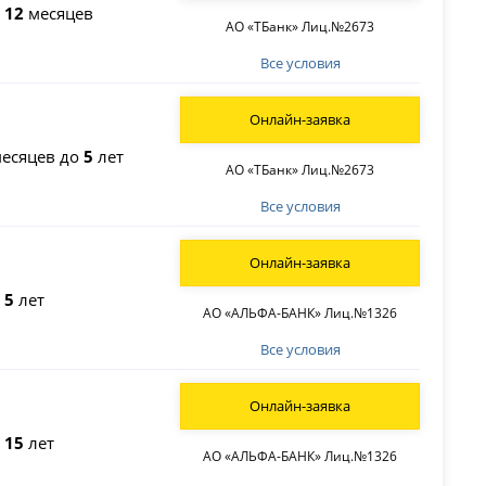
о
12
месяцев
АО «ТБанк» Лиц.№2673
Все условия
Онлайн-заявка
есяцев до
5
лет
АО «ТБанк» Лиц.№2673
Все условия
Онлайн-заявка
о
5
лет
АО «АЛЬФА-БАНК» Лиц.№1326
Все условия
Онлайн-заявка
о
15
лет
АО «АЛЬФА-БАНК» Лиц.№1326