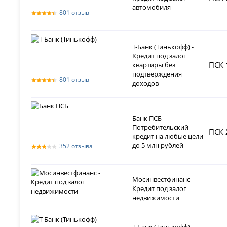
автомобиля
801 отзыв
Т-Банк (Тинькофф) -
Кредит под залог
ПСК
квартиры без
подтверждения
801 отзыв
доходов
Банк ПСБ -
Потребительский
ПСК
кредит на любые цели
до 5 млн рублей
352 отзыва
Мосинвестфинанс -
Кредит под залог
недвижимости