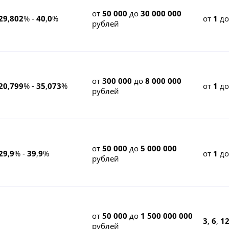
от
50 000
до
30 000 000
29
,
802
% -
40
,
0
%
от
1
д
рублей
от
300 000
до
8 000 000
20
,
799
% -
35
,
073
%
от
1
д
рублей
от
50 000
до
5 000 000
29
,
9
% -
39
,
9
%
от
1
д
рублей
от
50 000
до
1 500 000 000
3
,
6
,
1
рублей