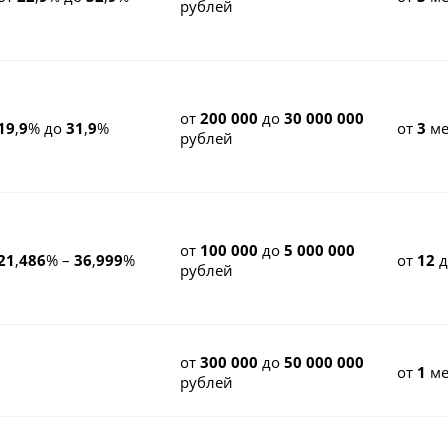
рублей
от
200 000
до
30 000 000
19
,
9
% до
31
,
9
%
от
3
ме
рублей
от
100 000
до
5 000 000
21
,
486
% –
36
,
999
%
от
12
рублей
от
300 000
до
50 000 000
от
1
ме
рублей