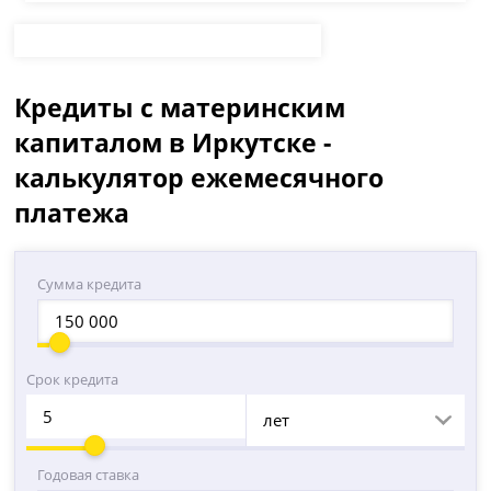
Кредиты с материнским
капиталом в Иркутске -
калькулятор ежемесячного
платежа
Сумма кредита
Срок кредита
лет
Годовая ставка