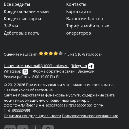
Все кредиты
Контакты
Кредиты наличными
Карта сайта
Кредитные карты
Вакансии банков
Займы
Тарифы мобильных
Дебетовые карты
операторов
Оцените наш сайт:
4.5 из 5 (678 голосов)
Напишите нам: mail@1000bankov.ru
Telegram
Whatsapp
Форма обратной связи
Вакансии
Режим работы: 8:00-19:00 Пн-Вс
© 2012-2026 При использовании материалов гиперссылка на
1000bankov.ru обязательна.
Сайт не предоставляет финансовые услуги, содержание сайта
носит информационно-справочный характер...
ООО "ОНЛАЙНС" ИНН:1650279601 КПП:165901001 ОГРН
1141650002955
Политика конфиденциальности
Пользовательское соглашение