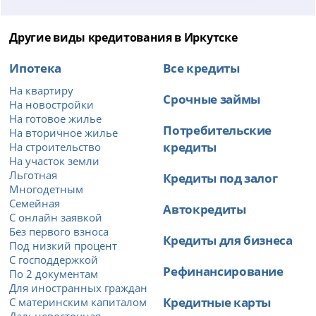
Другие виды кредитования в Иркутске
Ипотека
Все кредиты
На квартиру
Срочные займы
На новостройки
На готовое жилье
Потребительские
На вторичное жилье
кредиты
На строительство
На участок земли
Льготная
Кредиты под залог
Многодетным
Семейная
Автокредиты
С онлайн заявкой
Без первого взноса
Кредиты для бизнеса
Под низкий процент
С господдержкой
Рефинансирование
По 2 документам
Для иностранных граждан
Кредитные карты
С материнским капиталом
Дальневосточная