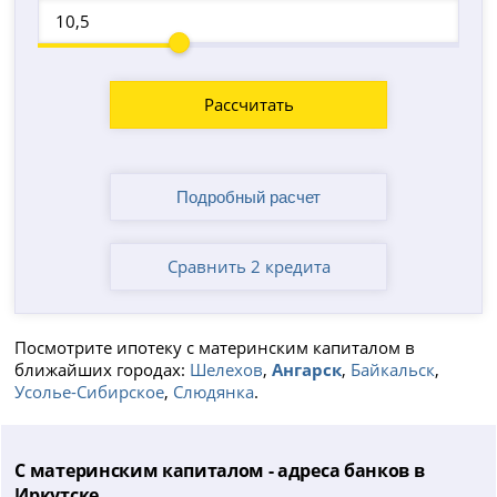
Рассчитать
Сравнить 2 кредита
Посмотрите ипотеку с материнским капиталом в
ближайших городах:
Шелехов
,
Ангарск
,
Байкальск
,
Усолье-Сибирское
,
Слюдянка
.
С материнским капиталом - адреса банков в
Иркутске