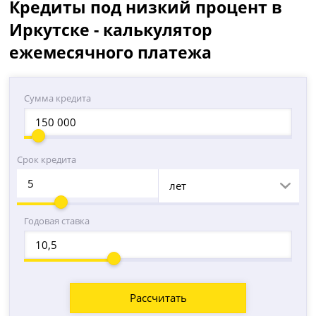
Кредиты под низкий процент в
Иркутске - калькулятор
ежемесячного платежа
Сумма кредита
Срок кредита
лет
Годовая ставка
Рассчитать