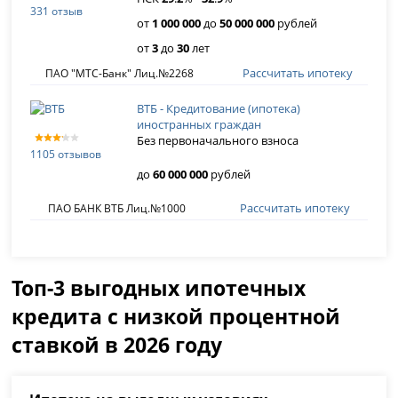
331 отзыв
от
1 000 000
до
50 000 000
рублей
от
3
до
30
лет
Рассчитать ипотеку
ПАО "МТС-Банк" Лиц.№2268
ВТБ - Кредитование (ипотека)
иностранных граждан
Без первоначального взноса
1105 отзывов
до
60 000 000
рублей
Рассчитать ипотеку
ПАО БАНК ВТБ Лиц.№1000
Топ-3 выгодных ипотечных
кредита с низкой процентной
ставкой в 2026 году