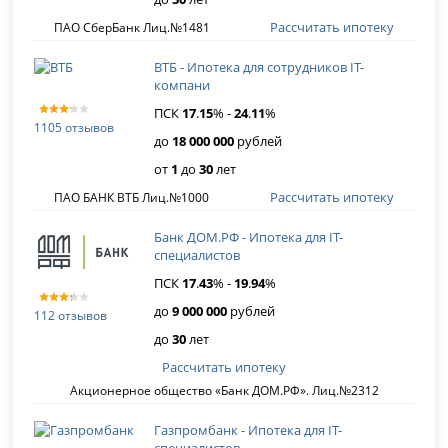
Рассчитать ипотеку
ПАО СберБанк Лиц.№1481
ВТБ - Ипотека для сотрудников IT-
компани
ПСК
17
.
15
% -
24
.
11
%
1105 отзывов
до
18 000 000
рублей
от
1
до
30
лет
Рассчитать ипотеку
ПАО БАНК ВТБ Лиц.№1000
Банк ДОМ.РФ - Ипотека для IT-
специалистов
ПСК
17
.
43
% -
19
.
94
%
до
9 000 000
рублей
112 отзывов
до
30
лет
Рассчитать ипотеку
Акционерное общество «Банк ДОМ.РФ». Лиц.№2312
Газпромбанк - Ипотека для IT-