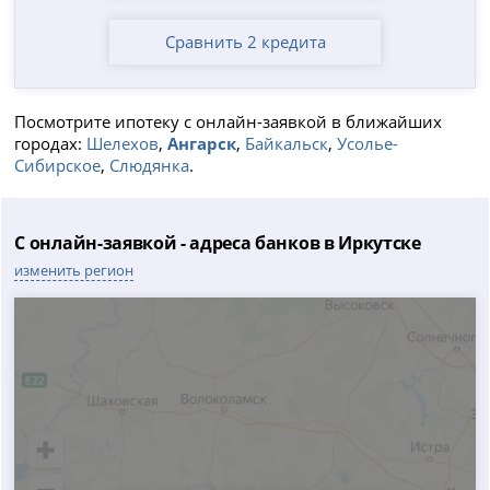
Сравнить 2 кредита
Посмотрите ипотеку с онлайн-заявкой в ближайших
городах:
Шелехов
,
Ангарск
,
Байкальск
,
Усолье-
Сибирское
,
Слюдянка
.
С онлайн-заявкой - адреса банков в Иркутске
изменить регион