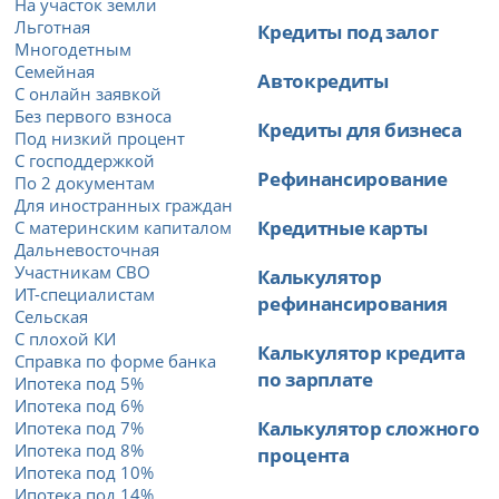
На участок земли
Льготная
Кредиты под залог
Многодетным
Семейная
Автокредиты
С онлайн заявкой
Без первого взноса
Кредиты для бизнеса
Под низкий процент
С господдержкой
Рефинансирование
По 2 документам
Для иностранных граждан
Кредитные карты
С материнским капиталом
Дальневосточная
Участникам СВО
Калькулятор
ИТ-специалистам
рефинансирования
Сельская
С плохой КИ
Калькулятор кредита
Справка по форме банка
по зарплате
Ипотека под 5%
Ипотека под 6%
Калькулятор сложного
Ипотека под 7%
Ипотека под 8%
процента
Ипотека под 10%
Ипотека под 14%