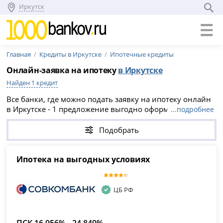
Иркутск
Главная
Кредиты в Иркутске
Ипотечные кредиты
Онлайн-заявка на ипотеку
в Иркутске
Найден 1 кредит
Все банки, где можно подать заявку на ипотеку онлайн
в Иркутске - 1 предложение выгодно оформить ипотеку
...подробнее
в 2026 году. Лучшие условия и процентные ставки по
ипотеке в банках Иркутска на август 2026 года здесь -
Подобрать
взять ипотеку онлайн.
Ипотека на выгодных условиях
ЦБ РФ