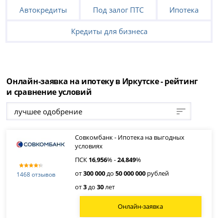
Автокредиты
Под залог ПТС
Ипотека
Кредиты для бизнеса
Онлайн-заявка на ипотеку в Иркутске - рейтинг
и сравнение условий
лучшее одобрение
Совкомбанк - Ипотека на выгодных
условиях
ПСК
16
,
956
% -
24
,
849
%
от
300 000
до
50 000 000
рублей
1468 отзывов
от
3
до
30
лет
Онлайн-заявка