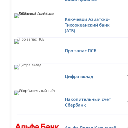
Ключевой Азиатско-
Тихоокеанский банк
(АТБ)
Про запас ПСБ
Цифра вклад
Накопительный счёт
Сбербанк
Альфа-Вклад Ключевой