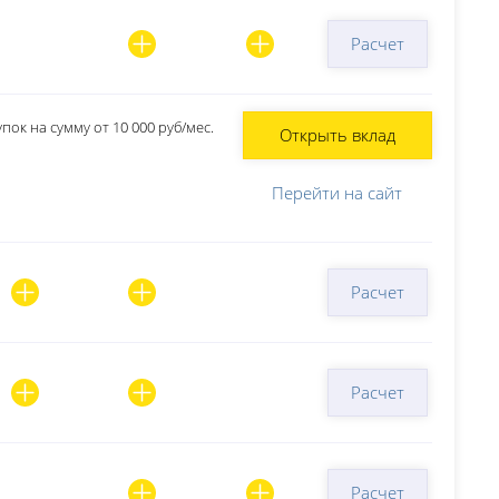
Расчет
ок на сумму от 10 000 руб/мес.
Открыть вклад
Перейти на сайт
Расчет
Расчет
Расчет