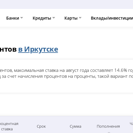
Банки
Кредиты
Карты
Вклады/инвестици
ентов
в Иркутске
ентов, максимальная ставка на август года составляет 14.6% 
 за счет начисления процентов на проценты, такой вариант 
роцентная
Ч
Срок
Сумма
Пополнения
ставка