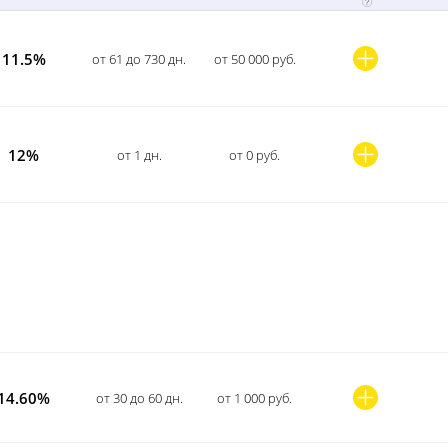
11.5%
от 61 до 730 дн.
от 50 000 руб.
12%
от 1 дн.
от 0 руб.
14.60%
от 30 до 60 дн.
от 1 000 руб.