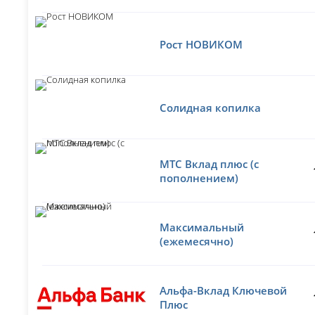
Рост НОВИКОМ
Солидная копилка
МТС Вклад плюс (с
пополнением)
Максимальный
(ежемесячно)
Альфа-Вклад Ключевой
Плюс