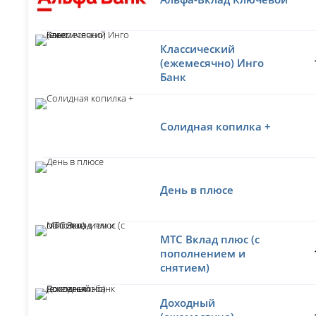
Классический
(ежемесячно) Инго
Банк
Солидная копилка +
День в плюсе
МТС Вклад плюс (с
пополнением и
снятием)
Доходный