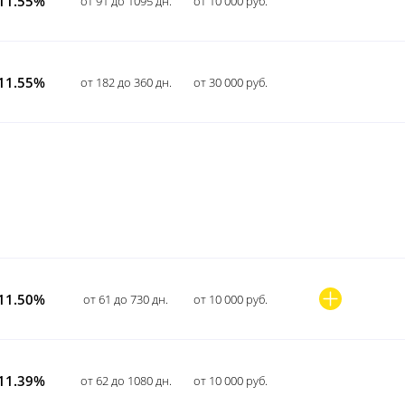
11.55%
от 91 до 1095 дн.
от 10 000 руб.
11.55%
от 182 до 360 дн.
от 30 000 руб.
11.50%
от 61 до 730 дн.
от 10 000 руб.
11.39%
от 62 до 1080 дн.
от 10 000 руб.