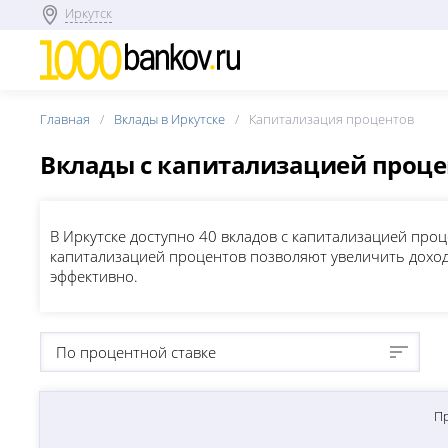
Иркутск
Главная
Вклады в Иркутске
Капитализация процентов
Вклады с капитализацией проц
В Иркутске доступно 40 вкладов с капитализацией проц
капитализацией процентов позволяют увеличить доход
эффективно.
По процентной ставке
П