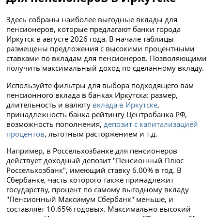
Здесь собраны наиболее выгодные вклады для
пенсионеров, которые предлагают банки города
Иркутск в августе 2026 года. В начале таблицы
размещены предложения с высокими процентными
ставками по вкладам для пенсионеров. Позволяющими
получить максимальный доход по сделанному вкладу.
Используйте фильтры для выбора подходящего вам
пенсионного вклада в банках Иркутска: размер,
длительность и валюту
вклада в Иркутске
,
принадлежность банка рейтингу Центробанка РФ,
возможность пополнения,
депозит с капитализацией
процентов
, льготным расторжением и т.д.
Например, в Россельхозбанке для пенсионеров
действует доходный депозит "Пенсионный Плюс
Россельхозбанк", имеющий ставку 6.00% в год. В
Сбербанке, часть которого также принадлежит
государству, процент по самому выгодному вкладу
"Пенсионный Максимум Сбербанк" меньше, и
составляет 10.65% годовых. Максимально высокий