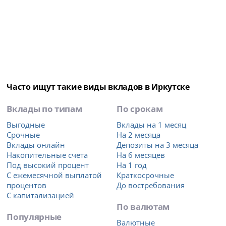
Часто ищут такие виды вкладов в Иркутске
Вклады по типам
По срокам
Выгодные
Вклады на 1 месяц
Срочные
На 2 месяца
Вклады онлайн
Депозиты на 3 месяца
Накопительные счета
На 6 месяцев
Под высокий процент
На 1 год
С ежемесячной выплатой
Краткосрочные
процентов
До востребования
С капитализацией
По валютам
Популярные
Валютные