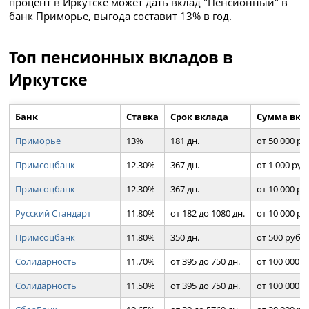
процент в Иркутске может дать вклад "Пенсионный" в
банк Приморье, выгода составит 13% в год.
Топ пенсионных вкладов в
Иркутске
Банк
Ставка
Срок вклада
Сумма вкл
Приморье
13%
181 дн.
от 50 000 ру
Примсоцбанк
12.30%
367 дн.
от 1 000 руб
Примсоцбанк
12.30%
367 дн.
от 10 000 ру
Русский Стандарт
11.80%
от 182 до 1080 дн.
от 10 000 ру
Примсоцбанк
11.80%
350 дн.
от 500 руб.
Солидарность
11.70%
от 395 до 750 дн.
от 100 000 р
Солидарность
11.50%
от 395 до 750 дн.
от 100 000 р