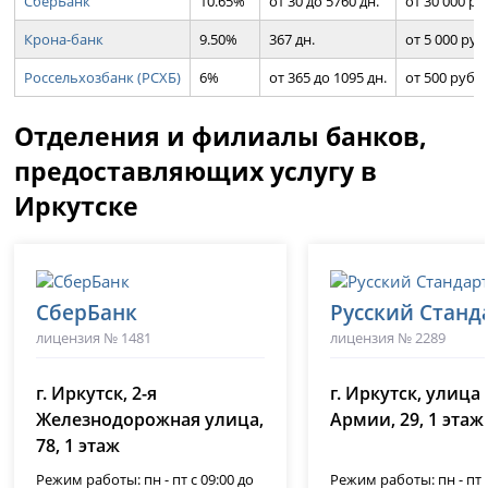
СберБанк
10.65%
от 30 до 5760 дн.
от 30 000 ру
Крона-банк
9.50%
367 дн.
от 5 000 руб
Россельхозбанк (РСХБ)
6%
от 365 до 1095 дн.
от 500 руб.
Отделения и филиалы банков,
предоставляющих услугу в
Иркутске
СберБанк
Русский Станд
лицензия № 1481
лицензия № 2289
г. Иркутск, 2-я
г. Иркутск, улица 
Железнодорожная улица,
Армии, 29, 1 этаж
78, 1 этаж
Режим работы: пн - пт с 09:00 до
Режим работы: пн - пт с