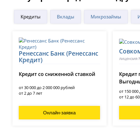
Кредиты
Вклады
Микрозаймы
Совко
Ренессанс Банк (Ренессанс
лицензия 
Кредит)
лицензия № 3354
Кредит со сниженной ставкой
Кредит 
Выгодны
от 30 000 до 2 000 000 рублей
от 150 000
от 2 до 7 лет
от 12 до 6
Онлайн-заявка