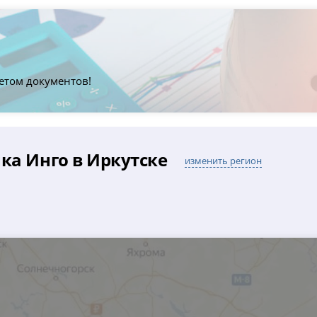
етом документов!
ка Инго в Иркутске
изменить регион