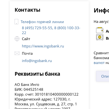
Контакты
Инфо
На авгус
Телефон горячей линии
8 (495) 729-55-55, 8 (800) 100-33-
А
22
В
Сайт
https://www.ingobank.ru
Сравнит
Почта
банкома
info@ingobank.ru
валют
на
Реквизиты банка
Опи
АО Банк Инго
БИК: 044525148
Корр. счет: 30101810400000000122
Юридический адрес: 127030, г.
Москва, ул. Сущевская, д. 27, стр. 1
Регистрационный номер: 2307