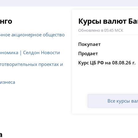
нго
Курсы валют Ба
Обновлено в 05:45 МСК
ичное акционерное общество
Покупает
ономика | Селдон Новости
Продает
Курс ЦБ РФ на 08.08.26 г.
аготворительных проектах и
бизнеса
Все курсы ва
а