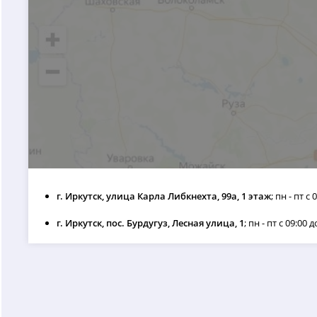
г. Иркутск, улица Карла Либкнехта, 99а, 1 этаж
; пн - пт с 
г. Иркутск, пос. Бурдугуз, Лесная улица, 1
; пн - пт с 09:00 д