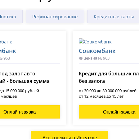
Ипотека
Рефинансирование
Кредитные карты
мбанк
Совкомбанк
№ 963
лицензия № 963
под залог авто
Кредит для больших п
й - большая сумма
без залога
 до 15 000 000 рублей
от 30 000 до 30 000 000 рублей
0 месяцев
от 12 месяцев до 15 лет
Онлайн-заявка
Онлайн-заявка
Все кредиты в Иркутске