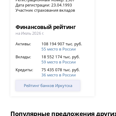
Дата регистрации: 23.04.1993
Участник страхования вкладов
Финансовый рейтинг
на Июль 2026 г.
Активы:
108 194 907 тыс. руб.
55 место в России
Вклады:
18 552 174 тыс. руб.
59 место в России
Кредиты:
75 435 078 тыс. руб.
36 место в России
Рейтинг банков Иркутска
Популярные предложения других