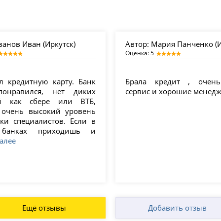
анов Иван (Иркутск)
Автор:
Мария Панченко (И
Оценка: 5
л кредитную карту. Банк
Брала кредит , очень
понравился, нет диких
сервис и хорошие менед
ей как сбере или ВТБ,
 очень высокий уровень
вки специалистов. Если в
 банках приходишь и
алее
Ещё отзывы
Добавить отзыв