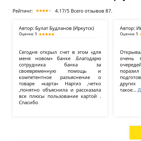
Рейтинг:
4.17/5 Всего отзывов 87.
Автор:
Булат Будланов (Иркутск)
Автор:
Ив
Оценка: 5
Оценка: 5
Сегодня открыл счет в этом «для
Открыва
меня новом» банке .Благодарю
очень 
сотрудника банка за
очеред
своевременную помощь и
поразил
компетентное разъяснение о
подгото
товаре «карта» Наргиз ,четко
других
,понятно объяснила и рассказала
такое...
Д
все плюсы пользование картой .
Спасибо