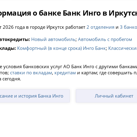
рмация о банке Банк Инго в Иркутс
т 2026 года в городе Иркутск работает
2 отделения
и
3 банк
втокредиты:
Новый автомобиль
;
Автомобиль с пробегом
клады:
Комфортный (в конце срока) Инго Банк
;
Классический
е условия банковских услуг АО Банк Инго с другими банкам
тов;
ставки по вкладам
,
кредитам
и картам; где совершить 
 сегодня.
сание и история Банка Инго
Личный кабинет