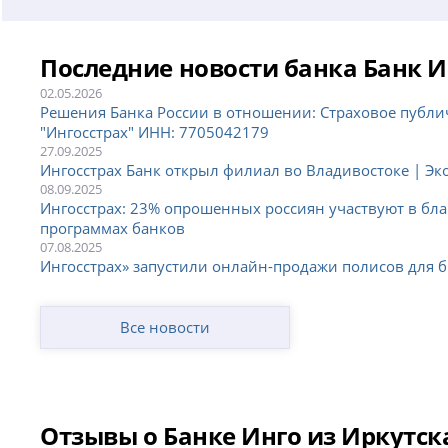
Последние новости банка Банк И
02.05.2026
Решения Банка России в отношении: Страховое публ
"Ингосстрах" ИНН: 7705042179
27.09.2025
Ингосстрах Банк открыл филиал во Владивостоке | Эк
08.09.2025
Ингосстрах: 23% опрошенных россиян участвуют в бл
программах банков
07.08.2025
Ингосстрах» запустили онлайн-продажи полисов для 
Все новости
Отзывы о Банке Инго из Иркутск