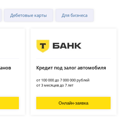
Дебетовые карты
Для бизнеса
Т-Банк (Тинькофф)
ланов
Кредит под залог автомобиля
лицензия № 2673
от 100 000 до 7 000 000 рублей
от 3 месяцев до 7 лет
Онлайн-заявка