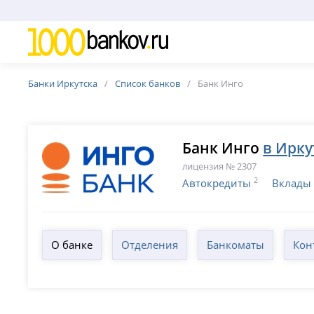
Банки Иркутска
Список банков
Банк Инго
Банк Инго
в Ирку
лицензия № 2307
2
Автокредиты
Вклады
О банке
Отделения
Банкоматы
Кон