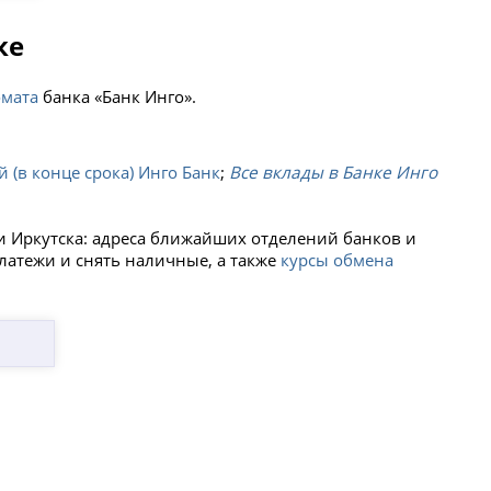
ке
омата
банка «Банк Инго».
 (в конце срока) Инго Банк
;
Все вклады в Банке Инго
и Иркутска: адреса ближайших отделений банков и
платежи и снять наличные, а также
курсы обмена