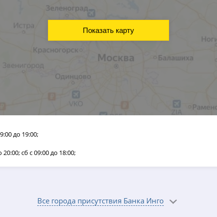
Показать карту
09:00 до 19:00;
о 20:00; сб с 09:00 до 18:00;
Все города присутствия Банка Инго