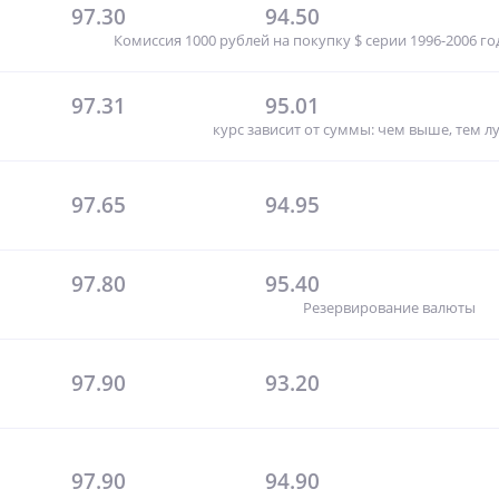
97.30
94.50
Комиссия 1000 рублей на покупку $ серии 1996-2006 год
97.31
95.01
курс зависит от суммы: чем выше, тем л
97.65
94.95
97.80
95.40
Резервирование валюты
97.90
93.20
97.90
94.90