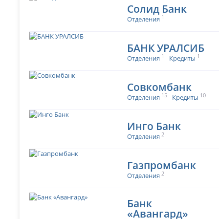
Солид Банк
1
Отделения
БАНК УРАЛСИБ
1
1
Отделения
Кредиты
Совкомбанк
15
10
Отделения
Кредиты
Инго Банк
2
Отделения
Газпромбанк
2
Отделения
Банк
«Авангард»