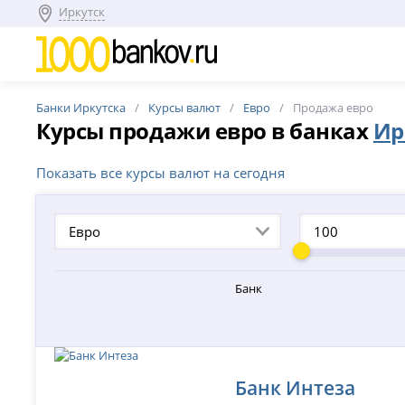
Иркутск
Банки Иркутска
Курсы валют
Евро
Продажа евро
Курсы продажи евро в банках
Ир
Показать все курсы валют на сегодня
Евро
Банк
Банк Интеза