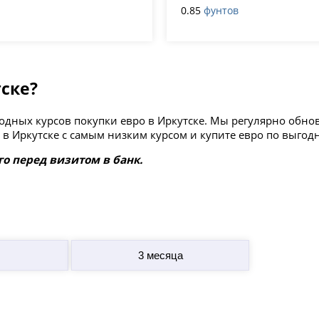
0.85
фунтов
тске?
ыгодных курсов покупки евро в Иркутске. Мы регулярно об
в Иркутске с самым низким курсом и купите евро по выгод
го перед визитом в банк.
3 месяца