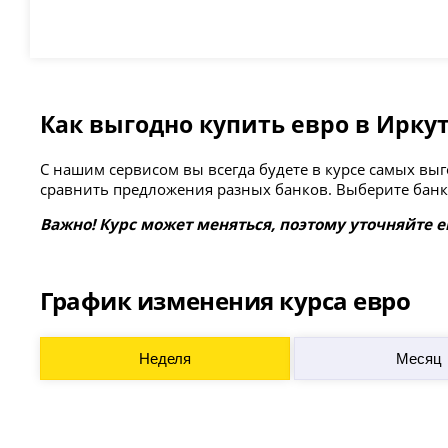
Как выгодно купить евро в Ирку
С нашим сервисом вы всегда будете в курсе самых в
сравнить предложения разных банков. Выберите банк 
Важно! Курс может меняться, поэтому уточняйте е
График изменения курса евро
Неделя
Месяц