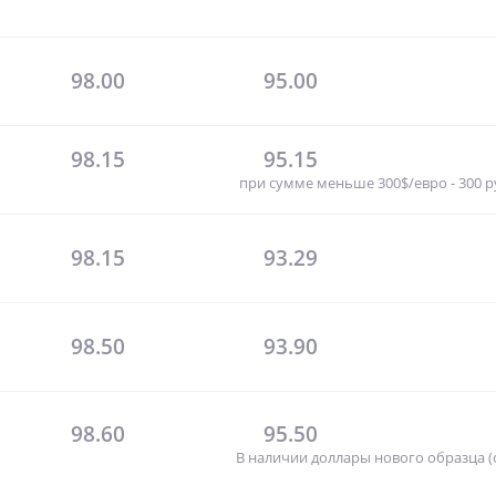
98.00
95.00
98.15
95.15
при сумме меньше 300$/евро - 300 
98.15
93.29
98.50
93.90
98.60
95.50
В наличии доллары нового образца (