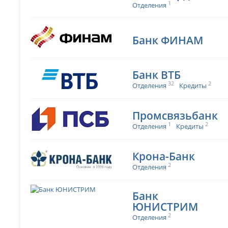
1
Отделения
Банк ФИНАМ
Банк ВТБ
32
2
Отделения
Кредиты
Промсвязьбанк
1
2
Отделения
Кредиты
Крона-Банк
2
Отделения
Банк
ЮНИСТРИМ
2
Отделения