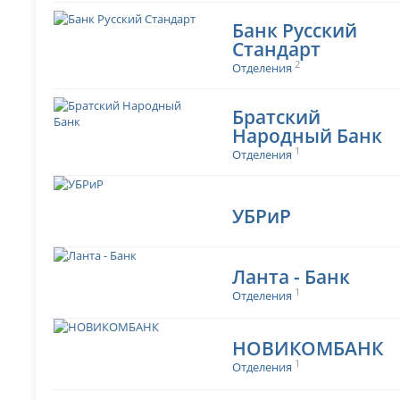
Банк Русский
Стандарт
2
Отделения
Братский
Народный Банк
1
Отделения
УБРиР
Ланта - Банк
1
Отделения
НОВИКОМБАНК
1
Отделения