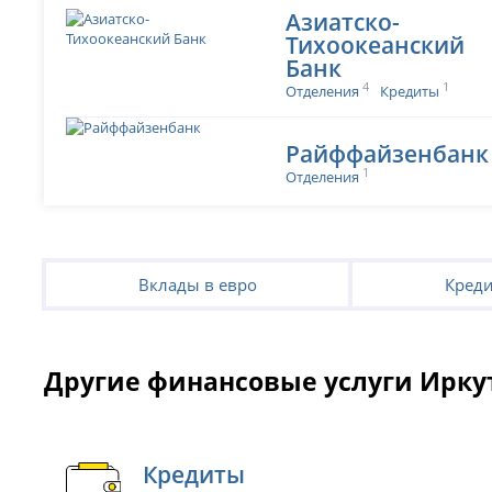
Азиатско-
Тихоокеанский
Банк
4
1
Отделения
Кредиты
Райффайзенбанк
1
Отделения
Вклады в евро
Креди
Другие финансовые услуги Ирку
Кредиты