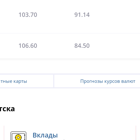
103.70
91.14
106.60
84.50
тные карты
Прогнозы курсов валют
тска
Вклады