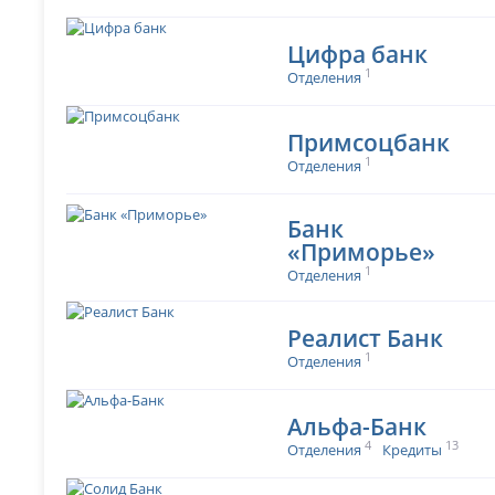
Цифра банк
1
Отделения
Примсоцбанк
1
Отделения
Банк
«Приморье»
1
Отделения
Реалист Банк
1
Отделения
Альфа-Банк
4
13
Отделения
Кредиты