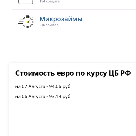
154 кредита
Микрозаймы
216 займов
Стоимость евро по курсу ЦБ РФ
на 07 Августа - 94.06 руб.
на 06 Августа - 93.19 руб.