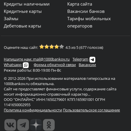
Кредиты наличными
Карта сайта
Кредитные карты
Вакансии банков
Займы
Тарифы мобильных
Дебетовые карты
операторов
Оцените наш сайт:
4.5 из 5 (677 голосов)
Напишите нам: mail@1000bankov.ru
Telegram
Whatsapp
Форма обратной связи
Вакансии
Режим работы: 8:00-19:00 Пн-Вс
© 2012-2026 При использовании материалов гиперссылка на
1000bankov.ru обязательна.
Сайт не предоставляет финансовые услуги, содержание сайта
носит информационно-справочный характер...
ООО "ОНЛАЙНС" ИНН:1650279601 КПП:165901001 ОГРН
1141650002955
Политика конфиденциальности
Пользовательское соглашение