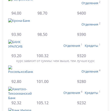
2
Отделения
94.00
98.70
9400
2
Отделения
93.90
98.50
9390
1
1
Отделения
Кредиты
93.20
100.32
9320
курс зависит от суммы: чем выше, тем лучше курс
4
Отделения
92.80
101.00
9280
4
1
Отделения
Кредиты
92.32
105.12
9232