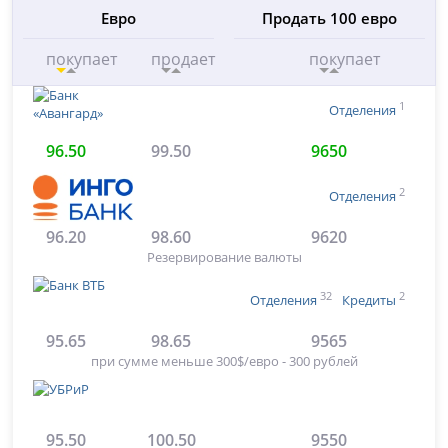
Евро
Продать 100 евро
покупает
продает
покупает
1
Отделения
96.50
99.50
9650
2
Отделения
96.20
98.60
9620
Резервирование валюты
32
2
Отделения
Кредиты
95.65
98.65
9565
при сумме меньше 300$/евро - 300 рублей
95.50
100.50
9550