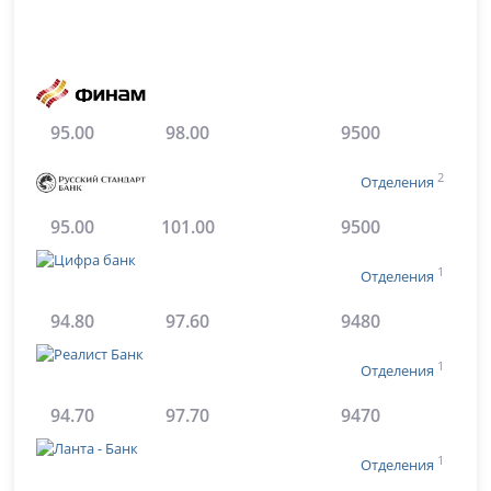
95.00
98.00
9500
2
Отделения
95.00
101.00
9500
1
Отделения
94.80
97.60
9480
1
Отделения
94.70
97.70
9470
1
Отделения