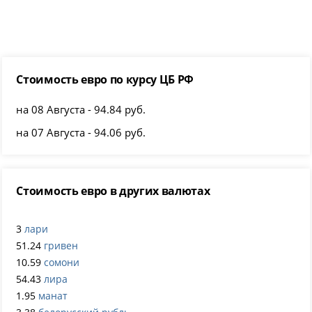
Стоимость евро по курсу ЦБ РФ
на 08 Августа - 94.84 руб.
на 07 Августа - 94.06 руб.
Стоимость евро в других валютах
3
лари
51.24
гривен
10.59
сомони
54.43
лира
1.95
манат