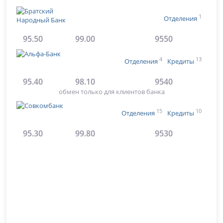
1
Отделения
95.50
99.00
9550
4
13
Отделения
Кредиты
95.40
98.10
9540
обмен только для клиентов банка
15
10
Отделения
Кредиты
95.30
99.80
9530