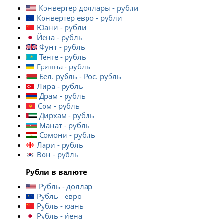
Конвертер доллары - рубли
Конвертер евро - рубли
Юани - рубли
Йена - рубль
Фунт - рубль
Тенге - рубль
Гривна - рубль
Бел. рубль - Рос. рубль
Лира - рубль
Драм - рубль
Сом - рубль
Дирхам - рубль
Манат - рубль
Сомони - рубль
Лари - рубль
Вон - рубль
Рубли в валюте
Рубль - доллар
Рубль - евро
Рубль - юань
Рубль - йена