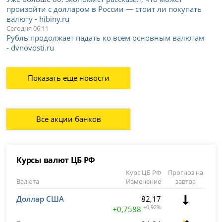
произойти с долларом в России — стоит ли покупать
валюту - hibiny.ru
Сегодня 06:11
Рубль продолжает падать ко всем основным валютам
- dvnovosti.ru
Показать ещё новости
Все акции банков
Курсы валют ЦБ РФ
Курс ЦБ РФ
Прогноз на
Валюта
Изменение
завтра
Доллар США
82,17
+0,92%
+0,7588