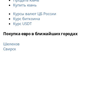
Продать юань
Купить юань
Курсы валют ЦБ России
Курс биткоина
Курс USDT
Покупка евро в ближайших городах
Шелехов
Свирск