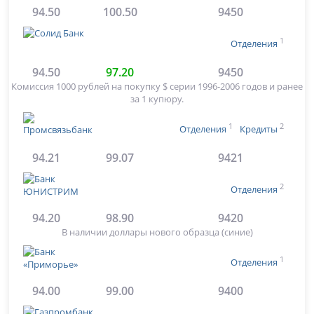
94.50
100.50
9450
1
Отделения
94.50
97.20
9450
Комиссия 1000 рублей на покупку $ серии 1996-2006 годов и ранее
за 1 купюру.
1
2
Отделения
Кредиты
94.21
99.07
9421
2
Отделения
94.20
98.90
9420
В наличии доллары нового образца (синие)
1
Отделения
94.00
99.00
9400