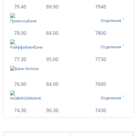
79.40
89.90
7940
1
Отделения
78.00
84.00
7800
1
Отделения
77.30
95.00
7730
76.00
84.00
7600
1
Отделения
74.30
90.30
7430