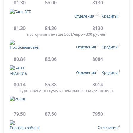
81.30
85.00
8130
32
2
Отделения
Кредиты
81.30
84.30
8130
при сумме меньше 300$/евро - 300 рублей
1
2
Отделения
Кредиты
80.84
86.06
8084
1
1
Отделения
Кредиты
80.14
85.88
8014
курс зависит от суммы: чем выше, тем лучше курс
79.50
87.50
7950
4
Отделения