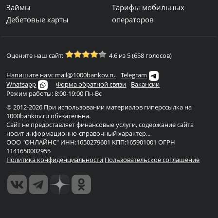
Займы
Тарифы мобильных
Дебетовые карты
операторов
Оцените наш сайт:
4.6 из 5 (658 голосов)
Напишите нам: mail@1000bankov.ru
Telegram
Whatsapp
Форма обратной связи
Вакансии
Режим работы: 8:00-19:00 Пн-Вс
© 2012-2026 При использовании материалов гиперссылка на
1000bankov.ru обязательна.
Сайт не предоставляет финансовые услуги, содержание сайта
носит информационно-справочный характер...
ООО "ОНЛАЙНС" ИНН:1650279601 КПП:165901001 ОГРН
1141650002955
Политика конфиденциальности
Пользовательское соглашение