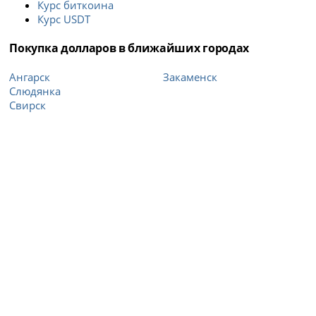
Курс биткоина
Курс USDT
Покупка долларов в ближайших городах
Ангарск
Закаменск
Слюдянка
Свирск