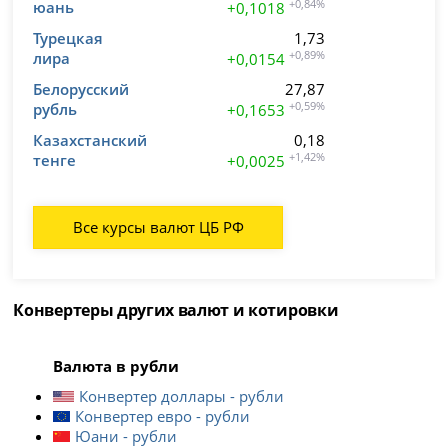
юань
+0,84%
+0,1018
Турецкая
1,73
лира
+0,89%
+0,0154
Белорусский
27,87
рубль
+0,59%
+0,1653
Казахстанский
0,18
тенге
+1,42%
+0,0025
Все курсы валют ЦБ РФ
Конвертеры других валют и котировки
Валюта в рубли
Конвертер доллары - рубли
Конвертер евро - рубли
Юани - рубли