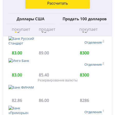
Рассчитать
Доллары США
Продать 100 долларов
покупает
продает
покупает
2
Отделения
83.00
89.00
8300
2
Отделения
83.00
85.40
8300
Резервирование валюты
82.86
86.00
8286
1
Отделения