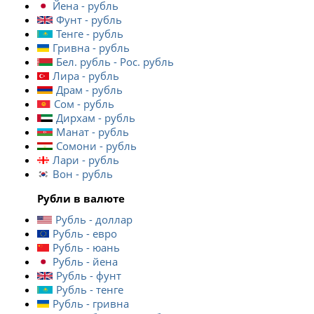
Йена - рубль
Фунт - рубль
Тенге - рубль
Гривна - рубль
Бел. рубль - Рос. рубль
Лира - рубль
Драм - рубль
Сом - рубль
Дирхам - рубль
Манат - рубль
Сомони - рубль
Лари - рубль
Вон - рубль
Рубли в валюте
Рубль - доллар
Рубль - евро
Рубль - юань
Рубль - йена
Рубль - фунт
Рубль - тенге
Рубль - гривна