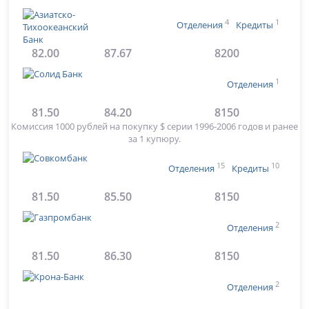
4
1
Отделения
Кредиты
82.00
87.67
8200
1
Отделения
81.50
84.20
8150
Комиссия 1000 рублей на покупку $ серии 1996-2006 годов и ранее
за 1 купюру.
15
10
Отделения
Кредиты
81.50
85.50
8150
2
Отделения
81.50
86.30
8150
2
Отделения