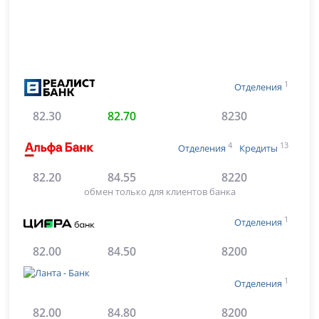
1
Отделения
82.30
82.70
8230
4
13
Отделения
Кредиты
82.20
84.55
8220
обмен только для клиентов банка
1
Отделения
82.00
84.50
8200
1
Отделения
82.00
84.80
8200